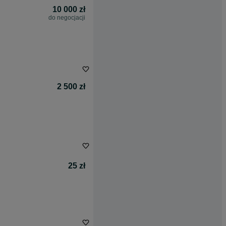
10 000 zł
do negocjacji
2 500 zł
25 zł