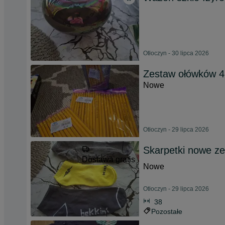
Otłoczyn - 30 lipca 2026
Zestaw ołówków 4
Nowe
Otłoczyn - 29 lipca 2026
Skarpetki nowe z
Dostawa gratis
Nowe
Otłoczyn - 29 lipca 2026
38
Pozostałe