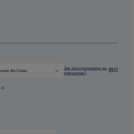
Jak pozycjonowane są
rane dla Ciebie
ogłoszenia?
o
5