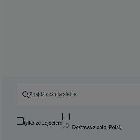
tylko ze zdjęciem
Dostawa z całej Polski