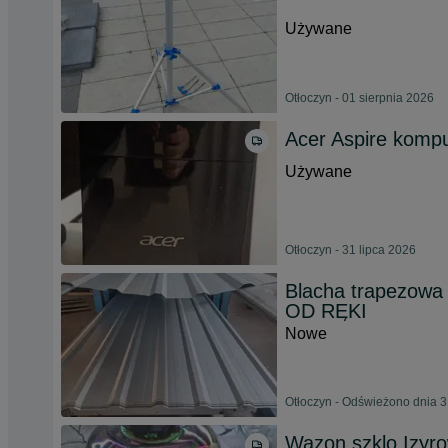
Używane
Otłoczyn - 01 sierpnia 2026
Acer Aspire kompu
Używane
Otłoczyn - 31 lipca 2026
Blacha trapezowa 
OD RĘKI
Nowe
Otłoczyn - Odświeżono dnia 3
Wazon szklo Izyro