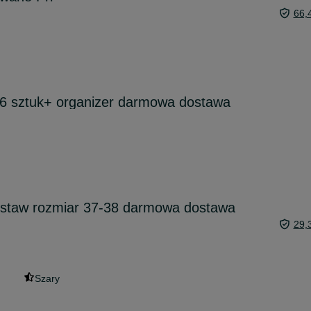
66,
6 sztuk+ organizer darmowa dostawa
estaw rozmiar 37-38 darmowa dostawa
29,
Szary