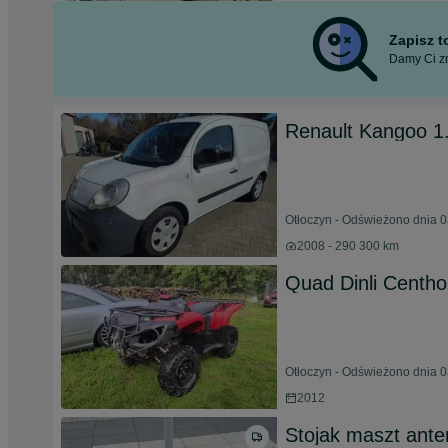
Zapisz 
Damy Ci zn
Renault Kangoo 1.
Otłoczyn - Odświeżono dnia 0
2008 - 290 300 km
Quad Dinli Centho
Otłoczyn - Odświeżono dnia 0
2012
Stojak maszt ante