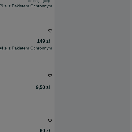
do negocjacji
79 zł z Pakietem Ochronnym
149 zł
84 zł z Pakietem Ochronnym
9,50 zł
60 zł