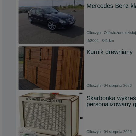
Mercedes Benz kl
Otłoczyn - Odświeżono dzisiaj
2006 - 341 km
Kurnik drewniany
Otłoczyn - 04 sierpnia 2026
Skarbonka wykreś
personalizowany 
Otłoczyn - 04 sierpnia 2026