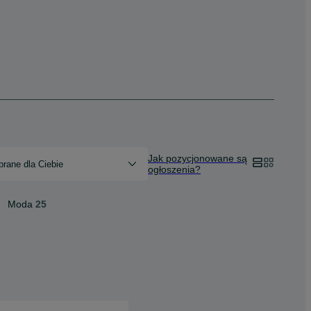
Jak pozycjonowane są
rane dla Ciebie
ogłoszenia?
Moda
25