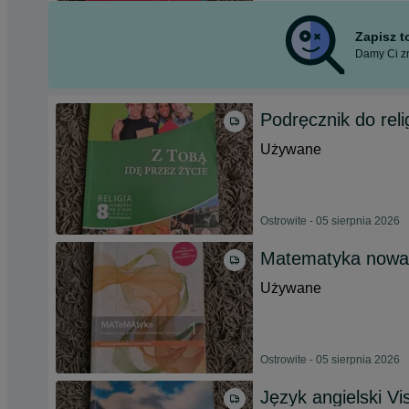
Zapisz 
Damy Ci zn
Podręcznik do relig
Używane
Ostrowite - 05 sierpnia 2026
Matematyka nowa
Używane
Ostrowite - 05 sierpnia 2026
Język angielski Vi