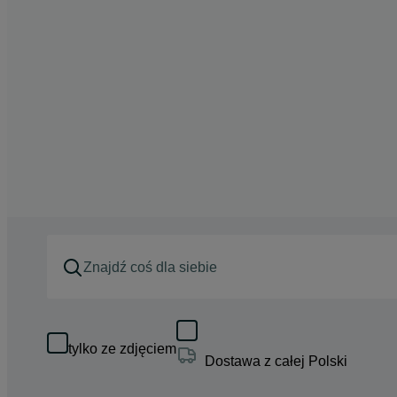
tylko ze zdjęciem
Dostawa z całej Polski