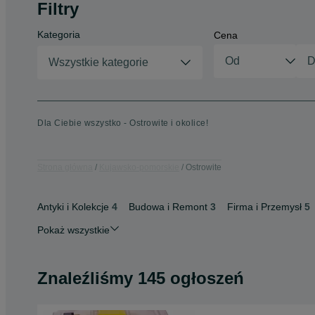
Filtry
Kategoria
Cena
Wszystkie kategorie
Dla Ciebie wszystko - Ostrowite i okolice!
Strona główna
Kujawsko-pomorskie
Ostrowite
Antyki i Kolekcje
4
Budowa i Remont
3
Firma i Przemysł
5
Pokaż wszystkie
Znaleźliśmy 145 ogłoszeń