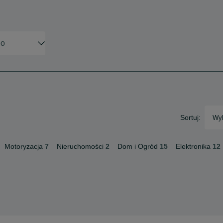
Sortuj:
Wyb
Motoryzacja
7
Nieruchomości
2
Dom i Ogród
15
Elektronika
12