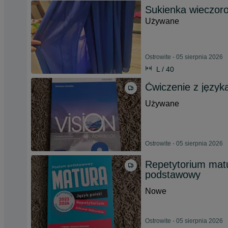
Sukienka wieczor
Używane
Ostrowite - 05 sierpnia 2026
L / 40
Ćwiczenie z język
Używane
Ostrowite - 05 sierpnia 2026
Repetytorium matu
podstawowy
Nowe
Ostrowite - 05 sierpnia 2026