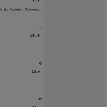
15 zł
03 zł z Pakietem Ochronnym
210 zł
52 zł