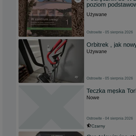
poziom podstawo
Używane
Ostrowite - 05 sierpnia 2026
Orbitrek , jak now
Używane
Ostrowite - 05 sierpnia 2026
Teczka męska Tor
Nowe
Ostrowite - 04 sierpnia 2026
Czarny