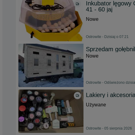
Inkubator lęgowy 
41 - 60 jaj
Nowe
Ostrowite - Dzisiaj o 07:21
Sprzedam gołębnik
Nowe
Ostrowite - Odświeżono dzisia
Lakiery i akcesori
Używane
Ostrowite - 05 sierpnia 2026