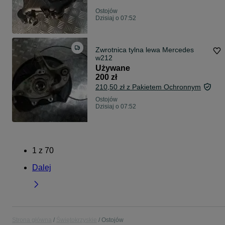
Ostojów
Dzisiaj o 07:52
Zwrotnica tylna lewa Mercedes
w212
Używane
200 zł
210,50 zł z Pakietem Ochronnym
Ostojów
Dzisiaj o 07:52
1
z
70
Dalej
Strona główna
Świętokrzyskie
Ostojów