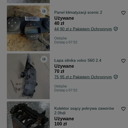
Panel klimatyzacji scenic 2
Używane
40 zł
44,90 zł z Pakietem Ochronnym
Ostojów
Dzisiaj o 07:52
Łapa silnika volvo S60 2.4
Używane
70 zł
75,95 zł z Pakietem Ochronnym
Ostojów
Dzisiaj o 07:52
Kolektor ssący pokrywa zaworów
2.0hdi
Używane
100 zł