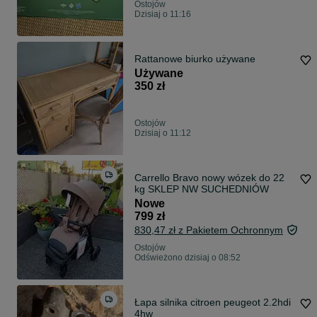
Ostojów
Dzisiaj o 11:16
Rattanowe biurko używane
Używane
350 zł
Ostojów
Dzisiaj o 11:12
Carrello Bravo nowy wózek do 22
kg SKLEP NW SUCHEDNIÓW
Nowe
799 zł
830,47 zł z Pakietem Ochronnym
Ostojów
Odświeżono dzisiaj o 08:52
Łapa silnika citroen peugeot 2.2hdi
4hw