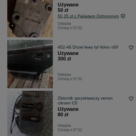
Używane
50 zł
55,25 zł z Pakietem Ochronnym
Ostojów
Dzisiaj o 07:52
452-46 Drzwi lewy tył Volvo v50
Używane
300 zł
Ostojów
Dzisiaj o 07:52
Zbiornik spryskiwaczy xenon
citroen C5
Używane
80 zł
Ostojów
Dzisiaj o 07:52