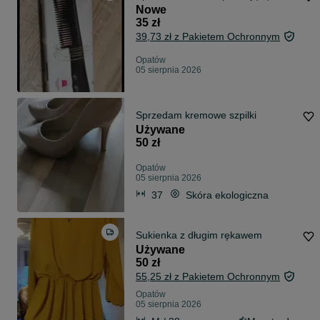
Nowe
35 zł
39,73 zł z Pakietem Ochronnym
Opatów
05 sierpnia 2026
Sprzedam kremowe szpilki
Używane
50 zł
Opatów
05 sierpnia 2026
37
Skóra ekologiczna
Sukienka z długim rękawem
Używane
50 zł
55,25 zł z Pakietem Ochronnym
Opatów
05 sierpnia 2026