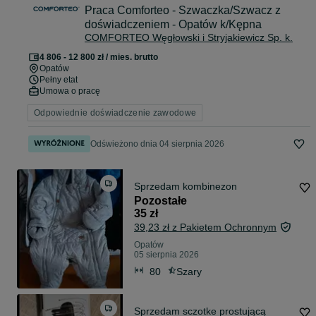
Praca Comforteo - Szwaczka/Szwacz z
doświadczeniem - Opatów k/Kępna
COMFORTEO Węgłowski i Stryjakiewicz Sp. k.
4 806 - 12 800 zł / mies. brutto
Opatów
Pełny etat
Umowa o pracę
Odpowiednie doświadczenie zawodowe
Odświeżono dnia 04 sierpnia 2026
Sprzedam kombinezon
Pozostałe
35 zł
39,23 zł z Pakietem Ochronnym
Opatów
05 sierpnia 2026
80
Szary
Sprzedam sczotke prostującą