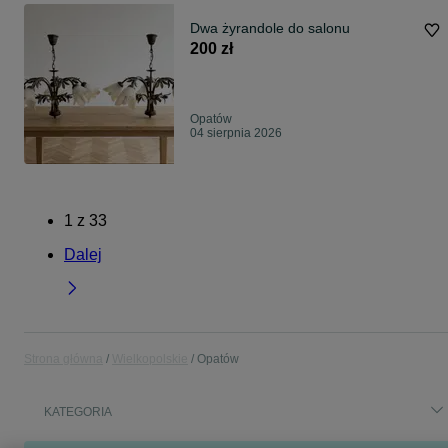
Dwa żyrandole do salonu
200 zł
Opatów
04 sierpnia 2026
1
z
33
Dalej
Strona główna
Wielkopolskie
Opatów
KATEGORIA