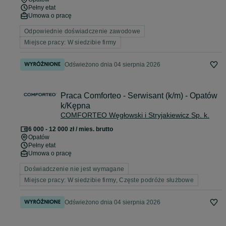
Pełny etat
Umowa o pracę
Odpowiednie doświadczenie zawodowe
Miejsce pracy: W siedzibie firmy
Odświeżono dnia 04 sierpnia 2026
Praca Comforteo - Serwisant (k/m) - Opatów
k/Kępna
COMFORTEO Węgłowski i Stryjakiewicz Sp. k.
6 000 - 12 000 zł / mies. brutto
Opatów
Pełny etat
Umowa o pracę
Doświadczenie nie jest wymagane
Miejsce pracy: W siedzibie firmy, Częste podróże służbowe
Odświeżono dnia 04 sierpnia 2026