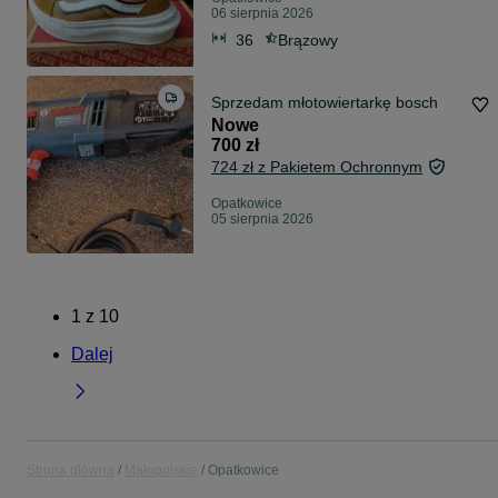
06 sierpnia 2026
36
Brązowy
Sprzedam młotowiertarkę bosch
Nowe
700 zł
724 zł z Pakietem Ochronnym
Opatkowice
05 sierpnia 2026
1
z
10
Dalej
Strona główna
Małopolskie
Opatkowice