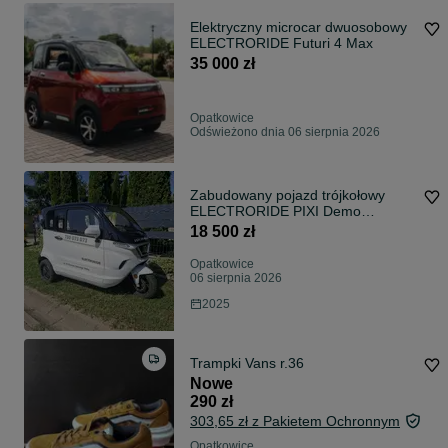
Elektryczny microcar dwuosobowy
ELECTRORIDE Futuri 4 Max
35 000 zł
Opatkowice
Odświeżono dnia 06 sierpnia 2026
Zabudowany pojazd trójkołowy
ELECTRORIDE PIXI Demo
Używany Okazja
18 500 zł
Opatkowice
06 sierpnia 2026
2025
Trampki Vans r.36
Nowe
290 zł
303,65 zł z Pakietem Ochronnym
Opatkowice