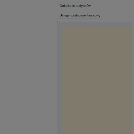
Ocieplanie budynków
Usługi - podnośnik koszowy