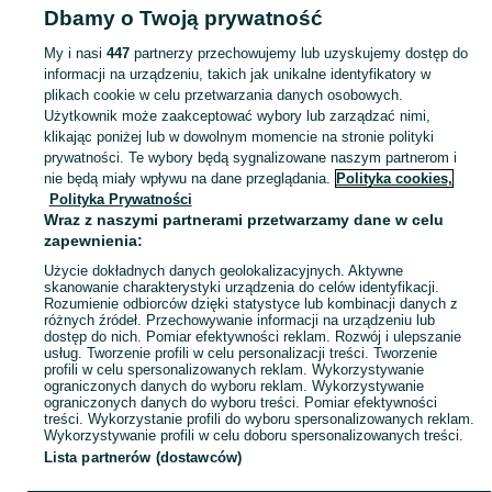
Dbamy o Twoją prywatność
My i nasi
447
partnerzy przechowujemy lub uzyskujemy dostęp do
informacji na urządzeniu, takich jak unikalne identyfikatory w
plikach cookie w celu przetwarzania danych osobowych.
Użytkownik może zaakceptować wybory lub zarządzać nimi,
klikając poniżej lub w dowolnym momencie na stronie polityki
prywatności. Te wybory będą sygnalizowane naszym partnerom i
nie będą miały wpływu na dane przeglądania.
Polityka cookies,
Polityka Prywatności
Wraz z naszymi partnerami przetwarzamy dane w celu
zapewnienia:
Użycie dokładnych danych geolokalizacyjnych. Aktywne
skanowanie charakterystyki urządzenia do celów identyfikacji.
Rozumienie odbiorców dzięki statystyce lub kombinacji danych z
różnych źródeł. Przechowywanie informacji na urządzeniu lub
dostęp do nich. Pomiar efektywności reklam. Rozwój i ulepszanie
usług. Tworzenie profili w celu personalizacji treści. Tworzenie
profili w celu spersonalizowanych reklam. Wykorzystywanie
ograniczonych danych do wyboru reklam. Wykorzystywanie
ograniczonych danych do wyboru treści. Pomiar efektywności
treści. Wykorzystanie profili do wyboru spersonalizowanych reklam.
Wykorzystywanie profili w celu doboru spersonalizowanych treści.
Lista partnerów (dostawców)