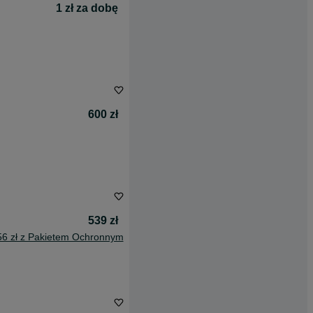
1 zł za dobę
600 zł
539 zł
56 zł z Pakietem Ochronnym