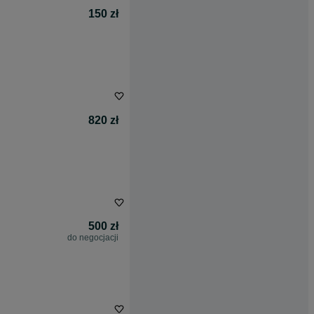
150 zł
820 zł
500 zł
do negocjacji