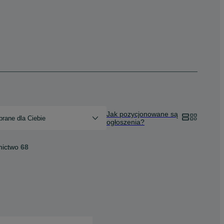
Jak pozycjonowane są
rane dla Ciebie
ogłoszenia?
nictwo
68