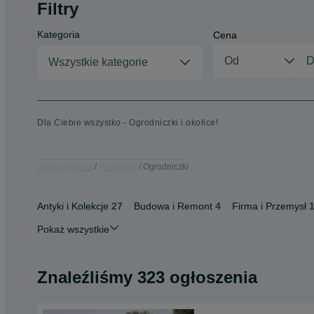
Filtry
Kategoria
Cena
Wszystkie kategorie
Dla Ciebie wszystko - Ogrodniczki i okolice!
Strona główna
Podlaskie
Ogrodniczki
Antyki i Kolekcje
27
Budowa i Remont
4
Firma i Przemysł
Pokaż wszystkie
Znaleźliśmy 323 ogłoszenia