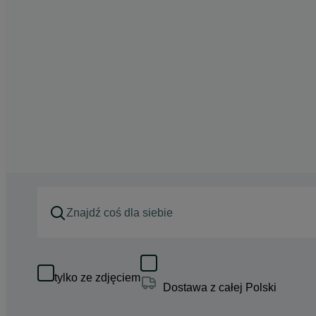
tylko ze zdjęciem
Dostawa z całej Polski