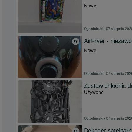
Nowe
Ogrodniczki - 07 sierpnia 202
AirFryer - niezaw
Nowe
Ogrodniczki - 07 sierpnia 202
Zestaw chłodnic 
Używane
Ogrodniczki - 07 sierpnia 202
Dekoder satelitar