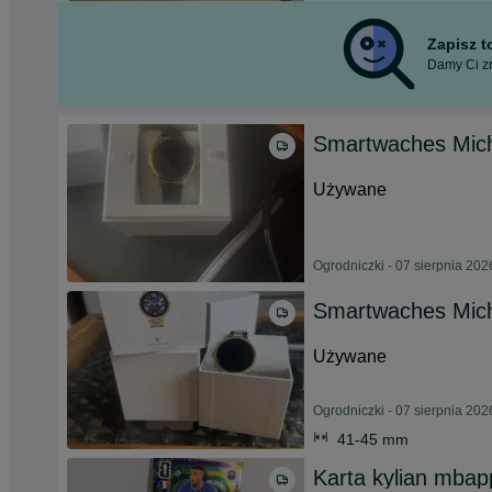
Zapisz 
Damy Ci zn
Smartwaches Mich
Używane
Ogrodniczki - 07 sierpnia 202
Smartwaches Mich
Używane
Ogrodniczki - 07 sierpnia 202
41-45 mm
Karta kylian mbap