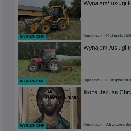
Wynajem/ usługi 
Ogrodniczki - 06 sierpnia 202
WYRÓŻNIONE
Wynajem /uslugi t
Ogrodniczki - 06 sierpnia 202
WYRÓŻNIONE
Ikona Jezusa Chry
Dostawa gratis
Ogrodniczki - Odświeżono dni
WYRÓŻNIONE