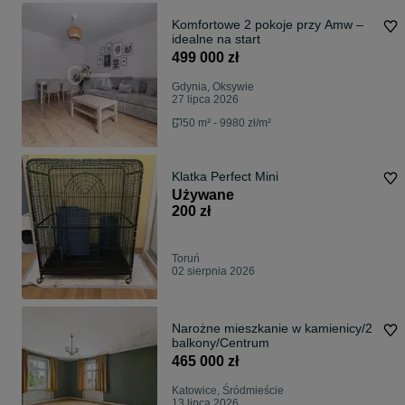
Komfortowe 2 pokoje przy Amw –
idealne na start
499 000 zł
Gdynia, Oksywie
27 lipca 2026
50 m² - 9980 zł/m²
Klatka Perfect Mini
Używane
200 zł
Toruń
02 sierpnia 2026
Narożne mieszkanie w kamienicy/2
balkony/Centrum
465 000 zł
Katowice, Śródmieście
13 lipca 2026