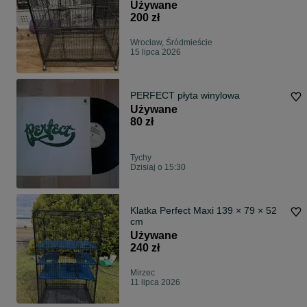
Używane
200 zł
Wrocław, Śródmieście
15 lipca 2026
PERFECT płyta winylowa
Używane
80 zł
Tychy
Dzisiaj o 15:30
Klatka Perfect Maxi 139 × 79 × 52
cm
Używane
240 zł
Mirzec
11 lipca 2026