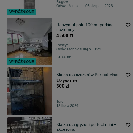
Rogów
Odświeżono dnia 05 sierpnia 2026
WYRÓŻNIONE
Raszyn, 4 pok. 100 m, parking
naziemny
4 500 zł
Raszyn
Odświeżono dzisiaj o 10:24
100 m²
WYRÓŻNIONE
Klatka dla szczurów Perfect Maxi
Używane
300 zł
Toruń
18 lipca 2026
Klatka dla gryzoni perfect mini +
akcesoria