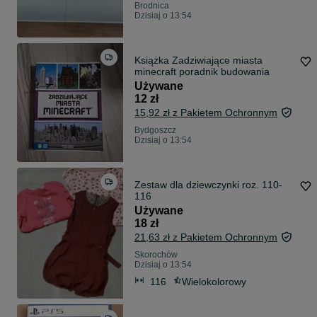
Brodnica
Dzisiaj o 13:54
Książka Zadziwiające miasta
minecraft poradnik budowania
Używane
12 zł
15,92 zł z Pakietem Ochronnym
Bydgoszcz
Dzisiaj o 13:54
Zestaw dla dziewczynki roz. 110-
116
Używane
18 zł
21,63 zł z Pakietem Ochronnym
Skorochów
Dzisiaj o 13:54
116
Wielokolorowy