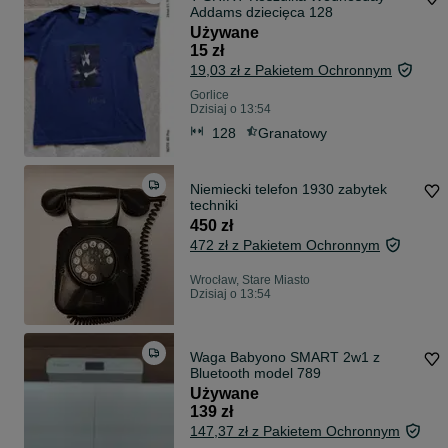
Addams dziecięca 128
Używane
15 zł
19,03 zł z Pakietem Ochronnym
Gorlice
Dzisiaj o 13:54
128
Granatowy
Niemiecki telefon 1930 zabytek
techniki
450 zł
472 zł z Pakietem Ochronnym
Wrocław, Stare Miasto
Dzisiaj o 13:54
Waga Babyono SMART 2w1 z
Bluetooth model 789
Używane
139 zł
147,37 zł z Pakietem Ochronnym