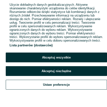
Użycie dokładnych danych geolokalizacyjnych. Aktywne
skanowanie charakterystyki urządzenia do celów identyfikacji.
Rozumienie odbiorców dzięki statystyce lub kombinacji danych z
różnych źródeł. Przechowywanie informacji na urządzeniu lub
dostęp do nich. Pomiar efektywności reklam. Rozwój i ulepszanie
usług. Tworzenie profili w celu personalizacji treści. Tworzenie
profili w celu spersonalizowanych reklam. Wykorzystywanie
ograniczonych danych do wyboru reklam. Wykorzystywanie
ograniczonych danych do wyboru treści. Pomiar efektywności
treści. Wykorzystanie profili do wyboru spersonalizowanych reklam.
Wykorzystywanie profili w celu doboru spersonalizowanych treści.
Lista partnerów (dostawców)
Akceptuj wszystkie
Akceptuj niezbędne
Ustaw preferencje
Szukaj
Obserwujesz
Dodaj
Czat
Konto