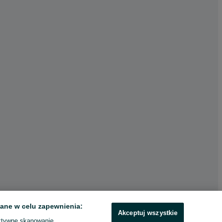
ane w celu zapewnienia:
Akceptuj wszystkie
ktywne skanowanie