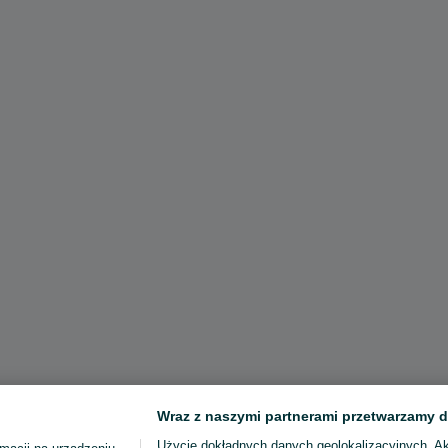
Wraz z naszymi partnerami przetwarzamy d
Użycie dokładnych danych geolokalizacyjnych. A