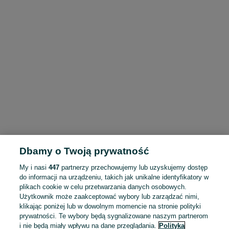
Dbamy o Twoją prywatność
My i nasi
447
partnerzy przechowujemy lub uzyskujemy dostęp
do informacji na urządzeniu, takich jak unikalne identyfikatory w
plikach cookie w celu przetwarzania danych osobowych.
Użytkownik może zaakceptować wybory lub zarządzać nimi,
klikając poniżej lub w dowolnym momencie na stronie polityki
prywatności. Te wybory będą sygnalizowane naszym partnerom
i nie będą miały wpływu na dane przeglądania.
Polityka