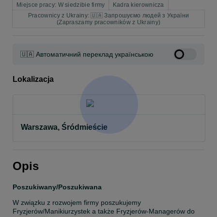
Miejsce pracy: W siedzibie firmy
Kadra kierownicza
Pracownicy z Ukrainy: 🇺🇦 Запрошуємо людей з України
(Zapraszamy pracowników z Ukrainy)
🇺🇦 Автоматичний переклад українською
Lokalizacja
Warszawa, Śródmieście
Opis
Poszukiwany/Poszukiwana
W związku z rozwojem firmy poszukujemy 
Fryzjerów/Manikiurzystek a także Fryzjerów-Managerów do 