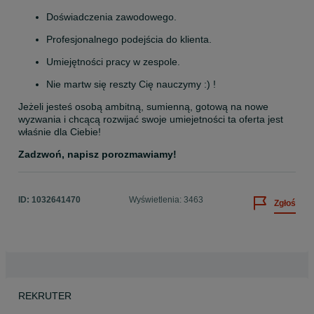
Doświadczenia zawodowego.
Profesjonalnego podejścia do klienta.
Umiejętności pracy w zespole.
Nie martw się reszty Cię nauczymy :) !
Jeżeli jesteś osobą ambitną, sumienną, gotową na nowe 
wyzwania i chcącą rozwijać swoje umiejetności ta oferta jest 
właśnie dla Ciebie!
Zadzwoń, napisz porozmawiamy!
ID:
1032641470
Wyświetlenia: 3463
Zgłoś
REKRUTER