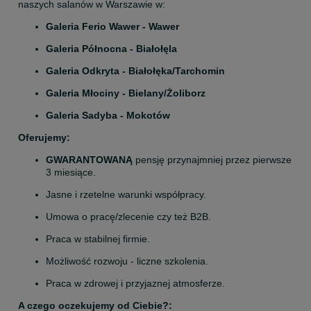
naszych salanów w Warszawie w:
Galeria Ferio Wawer - Wawer
Galeria Północna - Białołęla
Galeria Odkryta - Białołęka/Tarchomin
Galeria Młociny - Bielany/Żoliborz
Galeria Sadyba - Mokotów
Oferujemy:
GWARANTOWANĄ
 pensję przynajmniej przez pierwsze 
3 miesiące.
Jasne i rzetelne warunki współpracy.
Umowa o pracę/zlecenie czy też B2B.
Praca w stabilnej firmie.
Możliwość rozwoju - liczne szkolenia.
Praca w zdrowej i przyjaznej atmosferze.
A czego oczekujemy od Ciebie?: