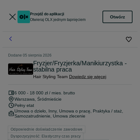
Przejdź do aplikacji
Otwórz
Otwieraj OLX jednym tapnięciem
Dodane
05 sierpnia 2026
Fryzjer/Fryzjerka/Manikiurzystka -
stabilna praca
Hair Styling Team
Dowiedz się więcej
6 000 - 18 000 zł / mies. brutto
Warszawa
, Śródmieście
Pełny etat
Umowa o dzieło, Inny, Umowa o pracę, Praktyka / staż,
Samozatrudnienie, Umowa zlecenie
Odpowiednie doświadczenie zawodowe
Dyspozycyjność: Elastyczny czas pracy