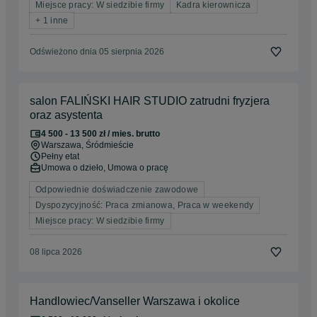
Miejsce pracy: W siedzibie firmy
Kadra kierownicza
+ 1 inne
Odświeżono dnia 05 sierpnia 2026
salon FALIŃSKI HAIR STUDIO zatrudni fryzjera
oraz asystenta
4 500 - 13 500 zł / mies. brutto
Warszawa
, Śródmieście
Pełny etat
Umowa o dzieło, Umowa o pracę
Odpowiednie doświadczenie zawodowe
Dyspozycyjność: Praca zmianowa, Praca w weekendy
Miejsce pracy: W siedzibie firmy
08 lipca 2026
Handlowiec/Vanseller Warszawa i okolice