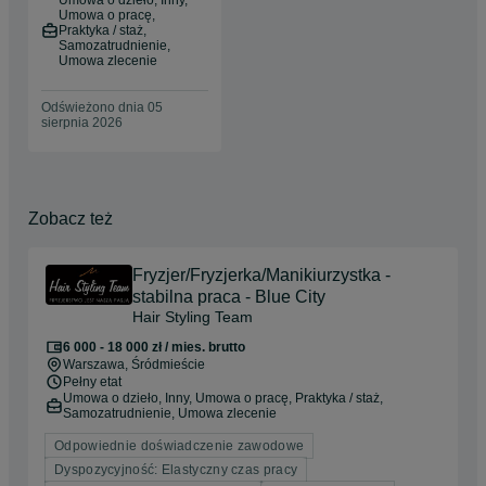
Umowa o dzieło, Inny,
Umowa o pracę,
Praktyka / staż,
Samozatrudnienie,
Umowa zlecenie
Odświeżono dnia 05
sierpnia 2026
Zobacz też
Fryzjer/Fryzjerka/Manikiurzystka -
stabilna praca - Blue City
Hair Styling Team
6 000 - 18 000 zł / mies. brutto
Warszawa
, Śródmieście
Pełny etat
Umowa o dzieło, Inny, Umowa o pracę, Praktyka / staż,
Samozatrudnienie, Umowa zlecenie
Odpowiednie doświadczenie zawodowe
Dyspozycyjność: Elastyczny czas pracy