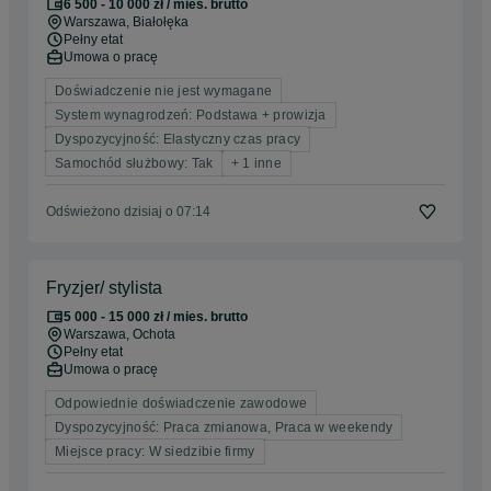
6 500 - 10 000 zł / mies. brutto
Warszawa
, Białołęka
Pełny etat
Umowa o pracę
Doświadczenie nie jest wymagane
System wynagrodzeń: Podstawa + prowizja
Dyspozycyjność: Elastyczny czas pracy
Samochód służbowy: Tak
+ 1 inne
Odświeżono dzisiaj o 07:14
Fryzjer/ stylista
5 000 - 15 000 zł / mies. brutto
Warszawa
, Ochota
Pełny etat
Umowa o pracę
Odpowiednie doświadczenie zawodowe
Dyspozycyjność: Praca zmianowa, Praca w weekendy
Miejsce pracy: W siedzibie firmy