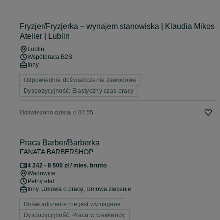
Fryzjer/Fryzjerka – wynajem stanowiska | Klaudia Mikos
Atelier | Lublin
Lublin
Współpraca B2B
Inny
Odpowiednie doświadczenie zawodowe
Dyspozycyjność: Elastyczny czas pracy
Odświeżono dzisiaj o 07:55
Praca Barber/Barberka
FANATA BARBERSHOP
4 242 - 8 500 zł / mies. brutto
Wadowice
Pełny etat
Inny, Umowa o pracę, Umowa zlecenie
Doświadczenie nie jest wymagane
Dyspozycyjność: Praca w weekendy