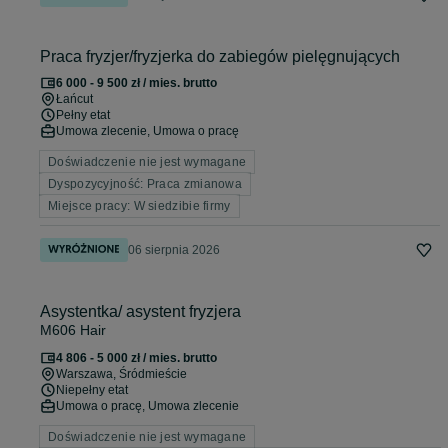
Praca fryzjer/fryzjerka do zabiegów pielęgnujących
6 000 - 9 500 zł / mies. brutto
Łańcut
Pełny etat
Umowa zlecenie, Umowa o pracę
Doświadczenie nie jest wymagane
Dyspozycyjność: Praca zmianowa
Miejsce pracy: W siedzibie firmy
06 sierpnia 2026
Asystentka/ asystent fryzjera
M606 Hair
4 806 - 5 000 zł / mies. brutto
Warszawa
, Śródmieście
Niepełny etat
Umowa o pracę, Umowa zlecenie
Doświadczenie nie jest wymagane