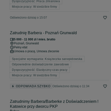
Dyspozycyjność: Praca zmianowa
Miejsce pracy: W siedzibie firmy
Odświeżono dzisiaj o 15:07
Zatrudnię Barbera - Poznań Grunwald
5 000 - 11 000 zł / mies. brutto
Poznań
, Grunwald
Pełny etat
Umowa o pracę, Umowa zlecenie
Specjalne wymagania: Książeczka sanepidowska
Odpowiednie doświadczenie zawodowe
Dyspozycyjność: Elastyczny czas pracy
Miejsce pracy: W siedzibie firmy
ODPOWIADA SZYBKO
Odświeżono dzisiaj o 11:34
Zatrudnimy Barbera/Barberke z Doświadczeniem !
Katowice przy dworcu PKP