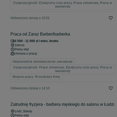
Dyspozycyjność: Elastyczny czas pracy, Praca zmianowa, Praca w
weekendy
Odświeżono dzisiaj o 10:52
Praca od Zaraz Barber/barberka
4 500 - 11 000 zł / mies. brutto
Zabrze
Pełny etat
Umowa o pracę
Odpowiednie doświadczenie zawodowe
Dyspozycyjność: Praca zmianowa, Elastyczny czas pracy, Praca w
weekendy
Miejsce pracy: W siedzibie firmy
Odświeżono dzisiaj o 14:10
Zatrudnię fryzjera - barbera męskiego do salonu w Łodzi
Łódź
, Bałuty
Pełny etat