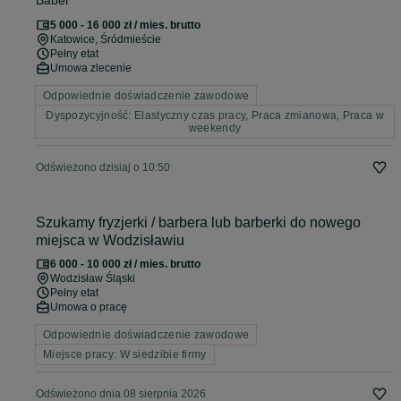
Baber
5 000 - 16 000 zł / mies. brutto
Katowice
, Śródmieście
Pełny etat
Umowa zlecenie
Odpowiednie doświadczenie zawodowe
Dyspozycyjność: Elastyczny czas pracy, Praca zmianowa, Praca w
weekendy
Odświeżono dzisiaj o 10:50
Szukamy fryzjerki / barbera lub barberki do nowego
miejsca w Wodzisławiu
6 000 - 10 000 zł / mies. brutto
Wodzisław Śląski
Pełny etat
Umowa o pracę
Odpowiednie doświadczenie zawodowe
Miejsce pracy: W siedzibie firmy
Odświeżono dnia 08 sierpnia 2026