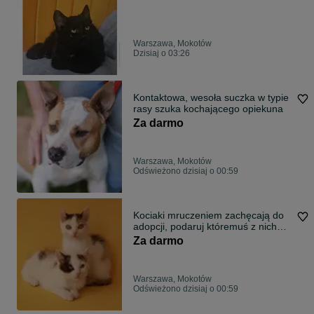
Warszawa, Mokotów
Dzisiaj o 03:26
Kontaktowa, wesoła suczka w typie
rasy szuka kochającego opiekuna
Za darmo
Warszawa, Mokotów
Odświeżono dzisiaj o 00:59
Kociaki mruczeniem zachęcają do
adopcji, podaruj któremuś z nich
wspaniały dom
Za darmo
Warszawa, Mokotów
Odświeżono dzisiaj o 00:59