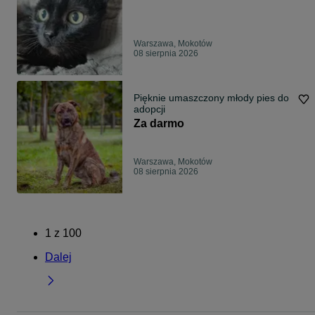
Warszawa, Mokotów
08 sierpnia 2026
Pięknie umaszczony młody pies do
adopcji
Za darmo
Warszawa, Mokotów
08 sierpnia 2026
1
z
100
Dalej