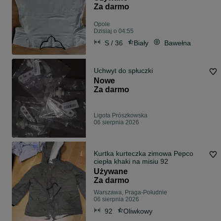
Za darmo
Opole
Dzisiaj o 04:55
S / 36
Biały
Bawełna
Uchwyt do spłuczki
Nowe
Za darmo
Ligota Prószkowska
06 sierpnia 2026
Kurtka kurteczka zimowa Pepco
ciepła khaki na misiu 92
Używane
Za darmo
Warszawa, Praga-Południe
06 sierpnia 2026
92
Oliwkowy