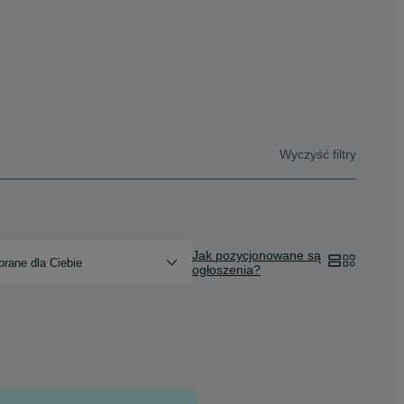
Wyczyść filtry
Jak pozycjonowane są
rane dla Ciebie
ogłoszenia?