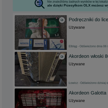
Nie znaleźliśmy żadnych wyników w tej lokaliza
ale dzięki Przesyłkom OLX możesz wy
Podręczniki do li
Używane
Elbląg - Odświeżono dnia 06 
Akordeon włoski 
Używane
Łowicz - Odświeżono dzisiaj 
Akordeon Galotta 
Dostawa gratis
Używane