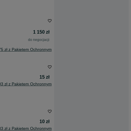
1 150 zł
do negocjacji
75 zł z Pakietem Ochronnym
15 zł
03 zł z Pakietem Ochronnym
10 zł
33 zł z Pakietem Ochronnym