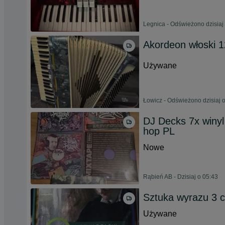
Legnica - Odświeżono dzisiaj
Akordeon włoski 
Używane
Łowicz - Odświeżono dzisiaj 
DJ Decks 7x winyl 
hop PL
Nowe
Rąbień AB - Dzisiaj o 05:43
Sztuka wyrazu 3 
Używane