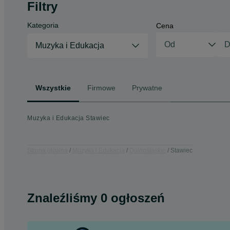
Filtry
Kategoria
Cena
Muzyka i Edukacja
Wszystkie
Firmowe
Prywatne
Muzyka i Edukacja Stawiec
Strona główna
Muzyka i Edukacja
Dolnośląskie
Stawiec
Znaleźliśmy 0 ogłoszeń