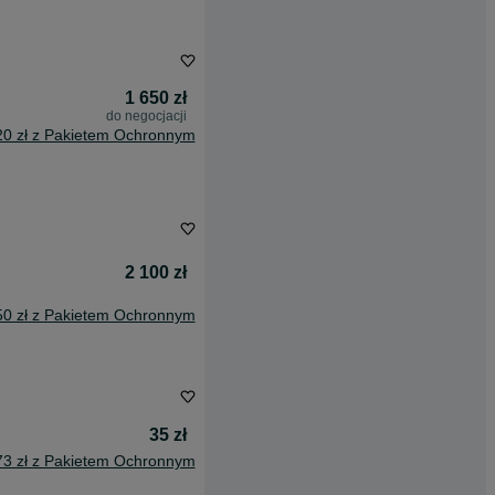
1 650 zł
do negocjacji
20 zł z Pakietem Ochronnym
2 100 zł
50 zł z Pakietem Ochronnym
35 zł
73 zł z Pakietem Ochronnym