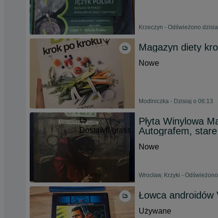
Krzeczyn - Odświeżono dzisia
Magazyn diety kro
Nowe
Modlniczka - Dzisiaj o 06:13
Płyta Winylowa Ma
Autografem, stare
Dostawa gratis
Nowe
Wrocław, Krzyki - Odświeżono 
Łowca androidów 
Używane