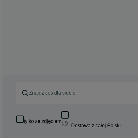
tylko ze zdjęciem
Dostawa z całej Polski