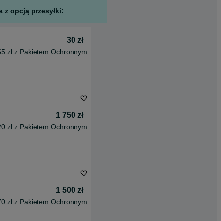
 z opcją przesyłki:
30 zł
55 zł z Pakietem Ochronnym
1 750 zł
20 zł z Pakietem Ochronnym
1 500 zł
70 zł z Pakietem Ochronnym