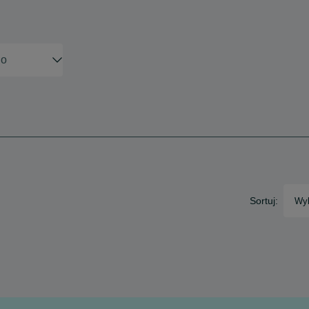
Sortuj:
Wyb