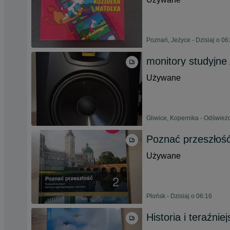
Poznań, Jeżyce - Dzisiaj o 06
monitory studyjn
Używane
Gliwice, Kopernika - Odświeżo
Poznać przeszłoś
Używane
Płońsk - Dzisiaj o 06:16
Historia i teraźnie