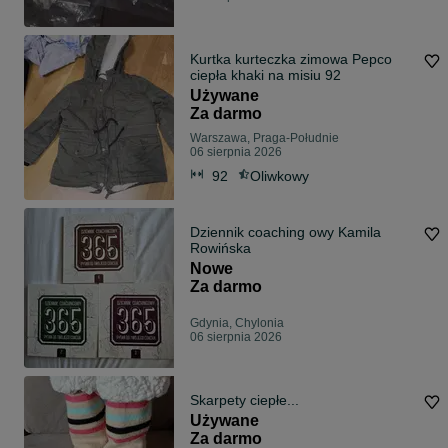
Kurtka kurteczka zimowa Pepco
ciepła khaki na misiu 92
Używane
Za darmo
Warszawa, Praga-Południe
06 sierpnia 2026
92
Oliwkowy
Dziennik coaching owy Kamila
Rowińska
Nowe
Za darmo
Gdynia, Chylonia
06 sierpnia 2026
Skarpety ciepłe...
Używane
Za darmo