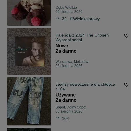
Dębe Wielkie
06 sierpnia 2026
39
Wielokolorowy
Kalendarz 2024 The Chosen
Wybrani serial
Nowe
Za darmo
Warszawa, Mokotów
06 sierpnia 2026
Jeansy nowoczesne dla chłopca
r.104
Używane
Za darmo
Sopot, Dolny Sopot
06 sierpnia 2026
104