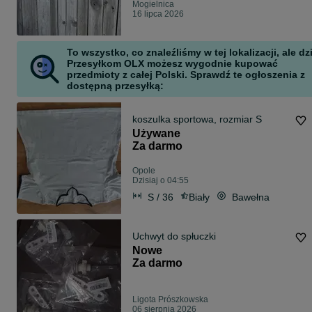
Mogielnica
16 lipca 2026
To wszystko, co znaleźliśmy w tej lokalizacji, ale dz
Przesyłkom OLX możesz wygodnie kupować
przedmioty z całej Polski. Sprawdź te ogłoszenia z
dostępną przesyłką:
koszulka sportowa, rozmiar S
Używane
Za darmo
Opole
Dzisiaj o 04:55
S / 36
Biały
Bawełna
Uchwyt do spłuczki
Nowe
Za darmo
Ligota Prószkowska
06 sierpnia 2026