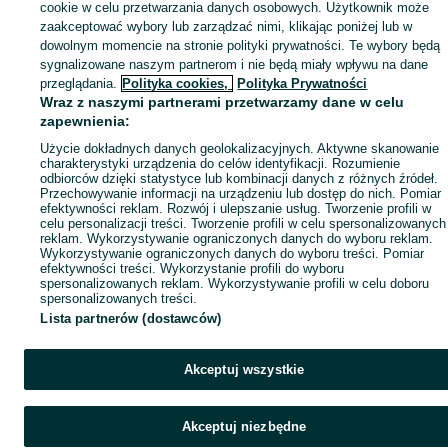
Mapa ministron
cookie w celu przetwarzania danych osobowych. Użytkownik może
zaakceptować wybory lub zarządzać nimi, klikając poniżej lub w
Popularne wyszukiwania
dowolnym momencie na stronie polityki prywatności. Te wybory będą
sygnalizowane naszym partnerom i nie będą miały wpływu na dane
przeglądania.
Polityka cookies,
Polityka Prywatności
Wraz z naszymi partnerami przetwarzamy dane w celu
zapewnienia:
Użycie dokładnych danych geolokalizacyjnych. Aktywne skanowanie
charakterystyki urządzenia do celów identyfikacji. Rozumienie
odbiorców dzięki statystyce lub kombinacji danych z różnych źródeł.
Przechowywanie informacji na urządzeniu lub dostęp do nich. Pomiar
efektywności reklam. Rozwój i ulepszanie usług. Tworzenie profili w
celu personalizacji treści. Tworzenie profili w celu spersonalizowanych
reklam. Wykorzystywanie ograniczonych danych do wyboru reklam.
Wykorzystywanie ograniczonych danych do wyboru treści. Pomiar
efektywności treści. Wykorzystanie profili do wyboru
spersonalizowanych reklam. Wykorzystywanie profili w celu doboru
spersonalizowanych treści.
Lista partnerów (dostawców)
Akceptuj wszystkie
Akceptuj niezbędne