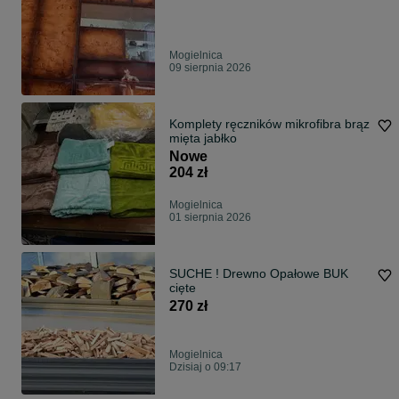
Mogielnica
09 sierpnia 2026
Komplety ręczników mikrofibra brąz
mięta jabłko
Nowe
204 zł
Mogielnica
01 sierpnia 2026
SUCHE ! Drewno Opałowe BUK
cięte
270 zł
Mogielnica
Dzisiaj o 09:17