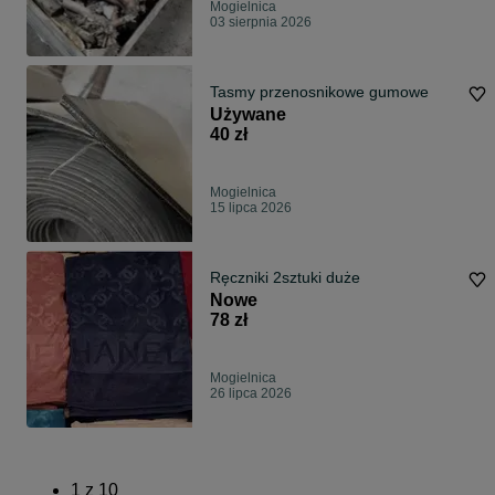
Mogielnica
03 sierpnia 2026
Tasmy przenosnikowe gumowe
Używane
40 zł
Mogielnica
15 lipca 2026
Ręczniki 2sztuki duże
Nowe
78 zł
Mogielnica
26 lipca 2026
1
z
10