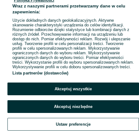
Polityka Prywatności
Mapa miejscowości
Wraz z naszymi partnerami przetwarzamy dane w celu
Mapa ministron
zapewnienia:
Popularne wyszukiwania
Użycie dokładnych danych geolokalizacyjnych. Aktywne
skanowanie charakterystyki urządzenia do celów identyfikacji.
Rozumienie odbiorców dzięki statystyce lub kombinacji danych z
różnych źródeł. Przechowywanie informacji na urządzeniu lub
dostęp do nich. Pomiar efektywności reklam. Rozwój i ulepszanie
usług. Tworzenie profili w celu personalizacji treści. Tworzenie
profili w celu spersonalizowanych reklam. Wykorzystywanie
ograniczonych danych do wyboru reklam. Wykorzystywanie
ograniczonych danych do wyboru treści. Pomiar efektywności
treści. Wykorzystanie profili do wyboru spersonalizowanych reklam.
Wykorzystywanie profili w celu doboru spersonalizowanych treści.
Lista partnerów (dostawców)
Akceptuj wszystkie
Akceptuj niezbędne
Ustaw preferencje
Szukaj
Obserwujesz
Dodaj
Czat
Konto