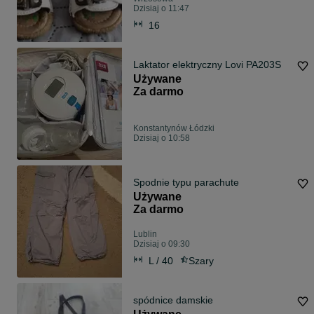
Dzisiaj o 11:47
16
Laktator elektryczny Lovi PA203S
Używane
Za darmo
Konstantynów Łódzki
Dzisiaj o 10:58
Spodnie typu parachute
Używane
Za darmo
Lublin
Dzisiaj o 09:30
L / 40
Szary
spódnice damskie