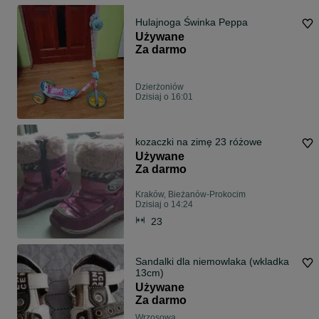
Hulajnoga Świnka Peppa
Używane
Za darmo
Dzierżoniów
Dzisiaj o 16:01
kozaczki na zimę 23 różowe
Używane
Za darmo
Kraków, Bieżanów-Prokocim
Dzisiaj o 14:24
23
Sandalki dla niemowlaka (wkladka
13cm)
Używane
Za darmo
Wrzosowa