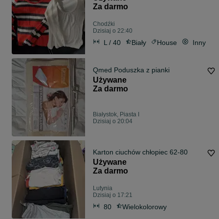
Za darmo
Chodźki
Dzisiaj o 22:40
L / 40
Biały
House
Inny
Qmed Poduszka z pianki
Używane
Za darmo
Białystok, Piasta I
Dzisiaj o 20:04
Karton ciuchów chłopiec 62-80
Używane
Za darmo
Lutynia
Dzisiaj o 17:21
80
Wielokolorowy