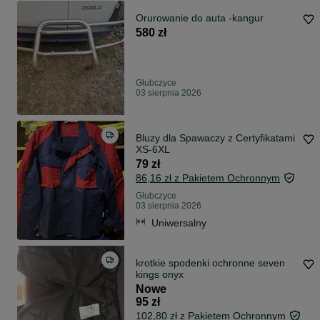
Orurowanie do auta -kangur
580 zł
Głubczyce
03 sierpnia 2026
Bluzy dla Spawaczy z Certyfikatami
XS-6XL
79 zł
86,16 zł z Pakietem Ochronnym
Głubczyce
03 sierpnia 2026
Uniwersalny
krotkie spodenki ochronne seven
kings onyx
Nowe
95 zł
102,80 zł z Pakietem Ochronnym