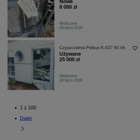
Nowe
8 000 zł
Głubczyce
28 lipca 2026
Czyszczalnia Petkus K-527 60 t/h
Używane
25 000 zł
Głubczyce
28 lipca 2026
1
z
100
Dalej