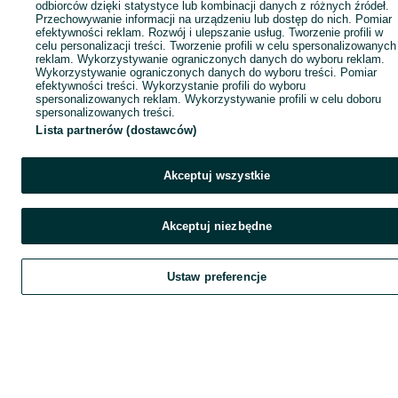
odbiorców dzięki statystyce lub kombinacji danych z różnych źródeł.
Przechowywanie informacji na urządzeniu lub dostęp do nich. Pomiar
efektywności reklam. Rozwój i ulepszanie usług. Tworzenie profili w
celu personalizacji treści. Tworzenie profili w celu spersonalizowanych
reklam. Wykorzystywanie ograniczonych danych do wyboru reklam.
Wykorzystywanie ograniczonych danych do wyboru treści. Pomiar
efektywności treści. Wykorzystanie profili do wyboru
spersonalizowanych reklam. Wykorzystywanie profili w celu doboru
spersonalizowanych treści.
Lista partnerów (dostawców)
Akceptuj wszystkie
Akceptuj niezbędne
Ustaw preferencje
Szukaj
Obserwujesz
Dodaj
Czat
Kont
Szukaj
Obserwujesz
Dodaj
Czat
Konto