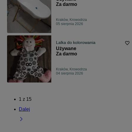
Za darmo
Kraków, Krowodrza
05 sierpnia 2026
Lalka do kolorowania
Używane
Za darmo
Kraków, Krowodrza
04 sierpnia 2026
1
z
15
Dalej