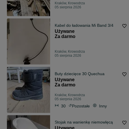
Kraków, Krowodrza
05 sierpnia 2026
Kabel do ładowania Mi Band 3/4
Używane
Za darmo
Kraków, Krowodrza
05 sierpnia 2026
Buty dziecięce 30 Quechua
Używane
Za darmo
Kraków, Krowodrza
05 sierpnia 2026
30
Pozostałe
Inny
Stojak na wanienkę niemowlęcą
Używane