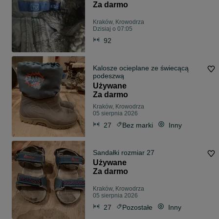
Za darmo
Kraków, Krowodrza
Dzisiaj o 07:05
92
Kalosze ocieplane ze świecącą
podeszwą
Używane
Za darmo
Kraków, Krowodrza
05 sierpnia 2026
27
Bez marki
Inny
Sandałki rozmiar 27
Używane
Za darmo
Kraków, Krowodrza
05 sierpnia 2026
27
Pozostałe
Inny