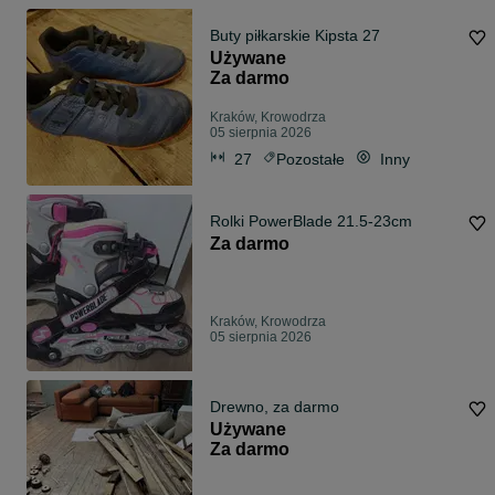
Buty piłkarskie Kipsta 27
Używane
Za darmo
Kraków, Krowodrza
05 sierpnia 2026
27
Pozostałe
Inny
Rolki PowerBlade 21.5-23cm
Za darmo
Kraków, Krowodrza
05 sierpnia 2026
Drewno, za darmo
Używane
Za darmo