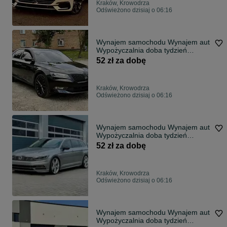
Kraków, Krowodrza
Odświeżono dzisiaj o 06:16
Wynajem samochodu Wynajem аut
Wypożyczalnia doba tydzień
wypożyczenie
52 zł za dobę
Kraków, Krowodrza
Odświeżono dzisiaj o 06:16
Wynajem samochodu Wynajem аut
Wypożyczalnia doba tydzień
wypożyczenie
52 zł za dobę
Kraków, Krowodrza
Odświeżono dzisiaj o 06:16
Wynajem samochodu Wynajem аut
Wypożyczalnia doba tydzień