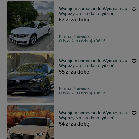
Wynajem samochodu Wynajem аut
Wypożyczalnia doba tydzień
wypożyczenie
67 zł za dobę
Kraków, Krowodrza
Odświeżono dzisiaj o 06:16
Wynajem samochodu Wynajem аut
Wypożyczalnia doba tydzień
wypożyczenie
55 zł za dobę
Kraków, Krowodrza
Odświeżono dzisiaj o 06:16
Wynajem samochodu Wynajem аut
Wypożyczalnia doba tydzień
wypożyczenie
54 zł za dobę