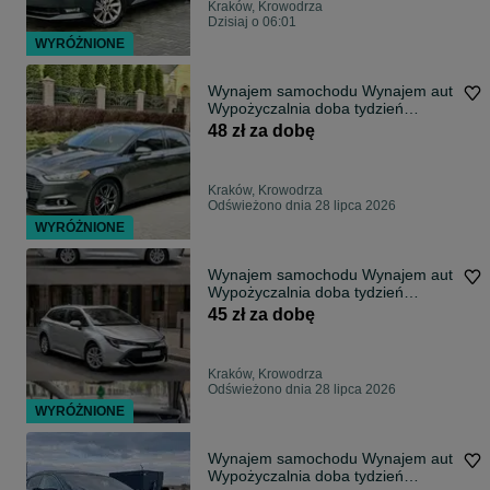
Kraków, Krowodrza
Dzisiaj o 06:01
WYRÓŻNIONE
Wynajem samochodu Wynajem аut
Wypożyczalnia doba tydzień
wypożyczenie
48 zł za dobę
Kraków, Krowodrza
Odświeżono dnia 28 lipca 2026
WYRÓŻNIONE
Wynajem samochodu Wynajem аut
Wypożyczalnia doba tydzień
wypożyczenie
45 zł za dobę
Kraków, Krowodrza
Odświeżono dnia 28 lipca 2026
WYRÓŻNIONE
Wynajem samochodu Wynajem аut
Wypożyczalnia doba tydzień