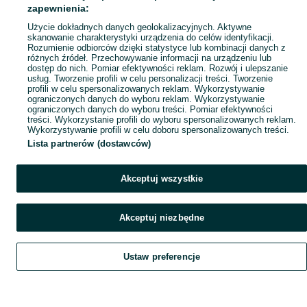
Popularne wyszukiwania
zapewnienia:
Użycie dokładnych danych geolokalizacyjnych. Aktywne
skanowanie charakterystyki urządzenia do celów identyfikacji.
Rozumienie odbiorców dzięki statystyce lub kombinacji danych z
różnych źródeł. Przechowywanie informacji na urządzeniu lub
dostęp do nich. Pomiar efektywności reklam. Rozwój i ulepszanie
usług. Tworzenie profili w celu personalizacji treści. Tworzenie
profili w celu spersonalizowanych reklam. Wykorzystywanie
ograniczonych danych do wyboru reklam. Wykorzystywanie
ograniczonych danych do wyboru treści. Pomiar efektywności
treści. Wykorzystanie profili do wyboru spersonalizowanych reklam.
Wykorzystywanie profili w celu doboru spersonalizowanych treści.
Lista partnerów (dostawców)
Akceptuj wszystkie
Akceptuj niezbędne
Ustaw preferencje
Szukaj
Obserwujesz
Dodaj
Czat
Konto