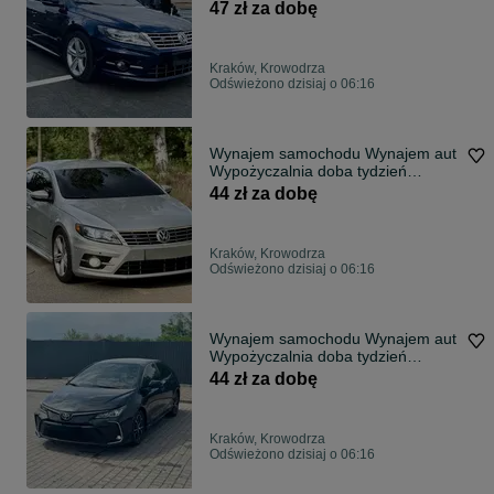
wypożyczenie
47 zł za dobę
Kraków, Krowodrza
Odświeżono dzisiaj o 06:16
Wynajem samochodu Wynajem аut
Wypożyczalnia doba tydzień
wypożyczenie
44 zł za dobę
Kraków, Krowodrza
Odświeżono dzisiaj o 06:16
Wynajem samochodu Wynajem аut
Wypożyczalnia doba tydzień
wypożyczenie
44 zł za dobę
Kraków, Krowodrza
Odświeżono dzisiaj o 06:16