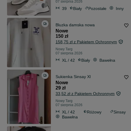
07 sierpnia 2026
39
Biały
Pozostałe
Inny
Bluzka damska nowa
Nowe
150 zł
158,75 zł z Pakietem Ochronnym
Nowy Targ
07 sierpnia 2026
XL / 42
Biały
Bawełna
Sukienka Sinsay Xl
Nowe
29 zł
33,52 zł z Pakietem Ochronnym
Nowy Targ
07 sierpnia 2026
XL / 42
Różowy
Sinsay
Bawełna