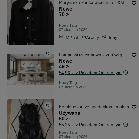
Marynarka kurtka wiosenna H&M
Nowe
70 zł
Nowy Targ
07 sierpnia 2026
M / 38
Czarny
Inny
Lampa wisząca nowa z żarówką
Nowe
49 zł
54,96 zł z Pakietem Ochronnym
Nowy Targ
07 sierpnia 2026
Kombinezon ze spodenkami mohito
Używane
50 zł
55,25 zł z Pakietem Ochronnym
Nowy Targ
07 sierpnia 2026