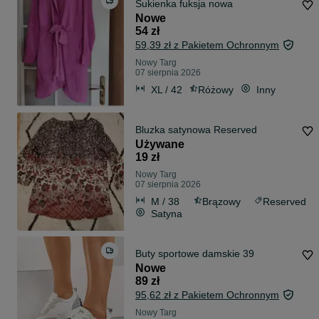
Sukienka fuksja nowa
Nowe
54 zł
59,39 zł z Pakietem Ochronnym
Nowy Targ
07 sierpnia 2026
XL / 42
Różowy
Inny
Bluzka satynowa Reserved
Używane
19 zł
Nowy Targ
07 sierpnia 2026
M / 38
Brązowy
Reserved
Satyna
Buty sportowe damskie 39
Nowe
89 zł
95,62 zł z Pakietem Ochronnym
Nowy Targ