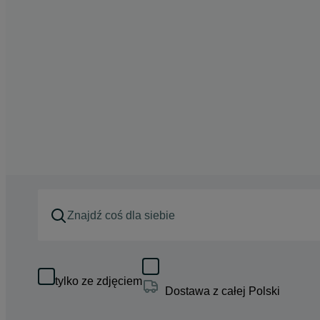
tylko ze zdjęciem
Dostawa z całej Polski