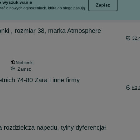
to wyszukiwanie
Zapisz
ać o nowych ogłoszeniach, które do niego pasują.
nki , rozmiar 38, marka Atmosphere
32,
Niebieski
Zamsz
tnich 74-80 Zara i inne firmy
60,
 rozdzielcza napedu, tylny dyferencjał