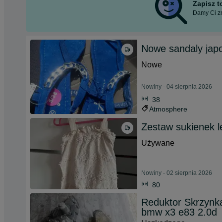
Zapisz 
Damy Ci zn
Nowe sandaly japo
Nowe
Nowiny - 04 sierpnia 2026
38
Atmosphere
Zestaw sukienek le
Używane
Nowiny - 02 sierpnia 2026
80
Reduktor Skrzynka
bmw x3 e83 2.0d