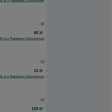
05 zł z Pakietem Ochronnym
40 zł
90 zł z Pakietem Ochronnym
12 zł
40 zł z Pakietem Ochronnym
150 zł