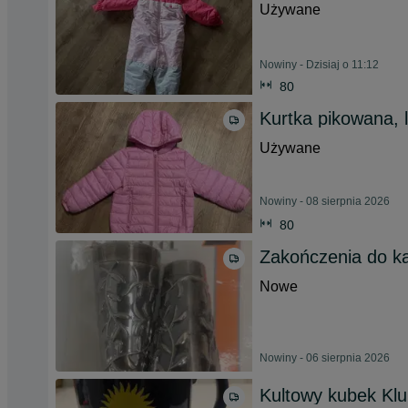
Używane
Nowiny - Dzisiaj o 11:12
80
Kurtka pikowana, 
Używane
Nowiny - 08 sierpnia 2026
80
Zakończenia do ka
Nowe
Nowiny - 06 sierpnia 2026
Kultowy kubek Klu