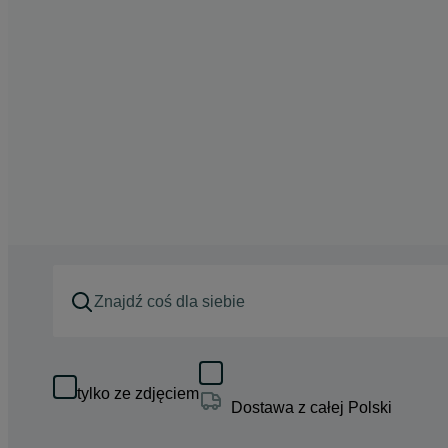
tylko ze zdjęciem
Dostawa z całej Polski