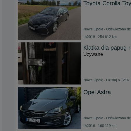
Toyota Corolla Toy
Nowe Opole - Odświeżono dzi
2019 - 254 812 km
Klatka dla papug
Używane
Nowe Opole - Dzisiaj o 12:07
Opel Astra
Nowe Opole - Odświeżono dzi
2016 - 160 119 km