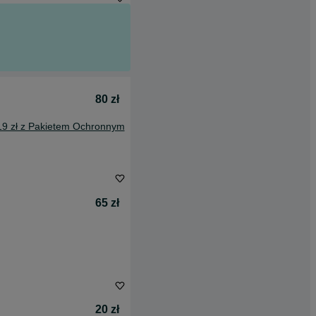
80 zł
19 zł z Pakietem Ochronnym
65 zł
20 zł