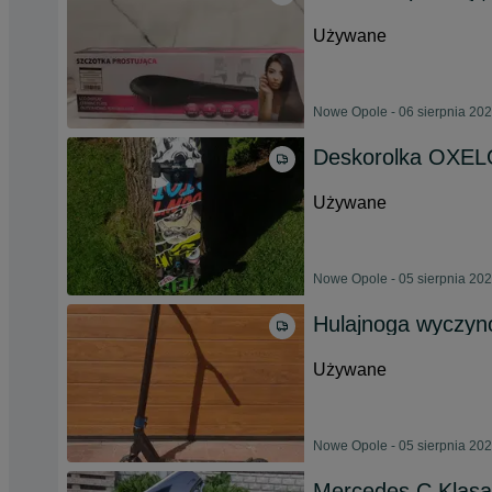
Używane
Nowe Opole - 06 sierpnia 20
Deskorolka OXE
Używane
Nowe Opole - 05 sierpnia 20
Hulajnoga wyczyn
Używane
Nowe Opole - 05 sierpnia 20
Mercedes C Klasa