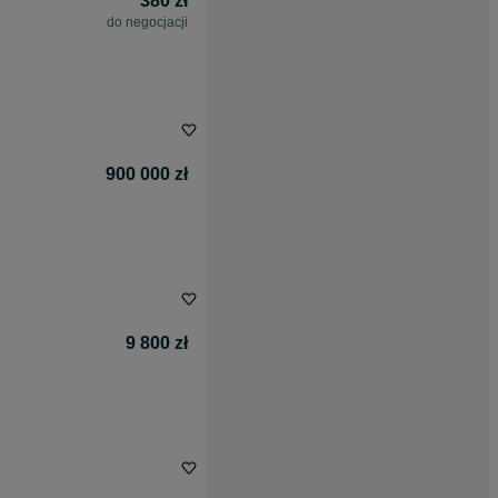
380 zł
do negocjacji
900 000 zł
9 800 zł