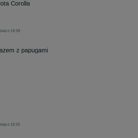
ota Corolla
siaj o 19:39
 razem z papugami
siaj o 10:25