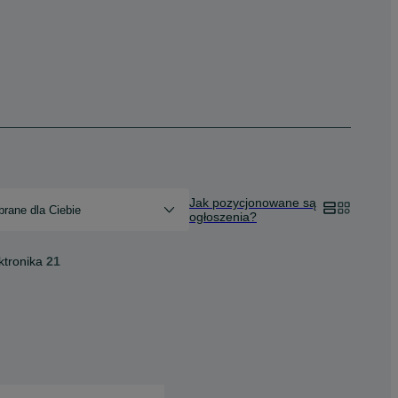
Jak pozycjonowane są
rane dla Ciebie
ogłoszenia?
ktronika
21