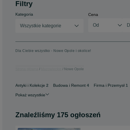
Filtry
Kategoria
Cena
Wszystkie kategorie
Dla Ciebie wszystko - Nowe Opole i okolice!
Strona główna
Mazowieckie
Nowe Opole
Antyki i Kolekcje
2
Budowa i Remont
4
Firma i Przemysł
1
Pokaż wszystkie
Znaleźliśmy 175 ogłoszeń