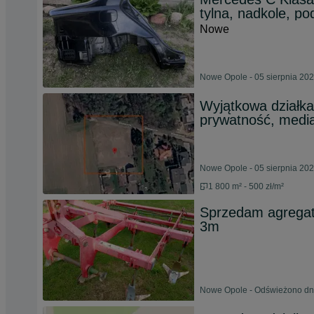
tylna, nadkole, po
Nowe
Nowe Opole - 05 sierpnia 20
Wyjątkowa działka 
prywatność, media
Nowe Opole - 05 sierpnia 20
1 800 m² - 500 zł/m²
Sprzedam agregat
3m
Nowe Opole - Odświeżono dni