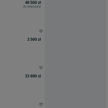
48 500 zł
do negocjacji
3 500 zł
33 800 zł