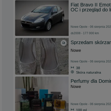
Fiat Bravo II Emo
OC i przegląd do 
Nowe Opole - 06 sierpnia 20
2008 - 177 000 km
Sprzedam skórzan
Nowe
Nowe Opole - 06 sierpnia 20
38
Skóra naturalna
Perfumy dla Domi
Nowe
Nowe Opole - 06 sierpnia 20
100 ml