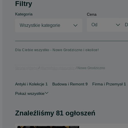
Filtry
Kategoria
Cena
Wszystkie kategorie
Dla Ciebie wszystko - Nowe Grodziczno i okolice!
Strona główna
Warmińsko-mazurskie
Nowe Grodziczno
Antyki i Kolekcje
1
Budowa i Remont
9
Firma i Przemysł
1
Pokaż wszystkie
Znaleźliśmy 81 ogłoszeń