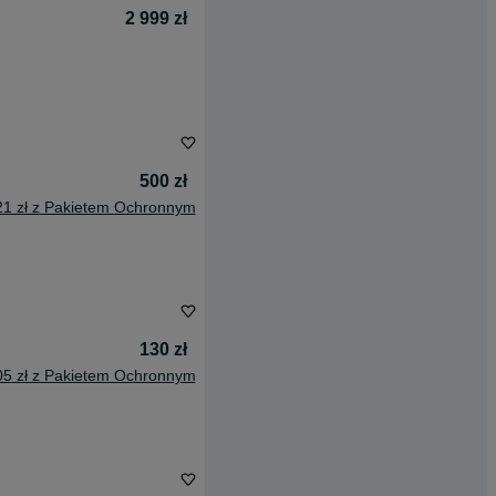
2 999 zł
500 zł
21 zł z Pakietem Ochronnym
130 zł
05 zł z Pakietem Ochronnym