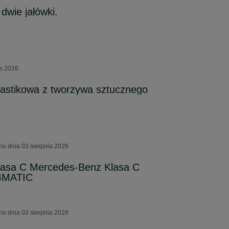
dwie jałówki.
ia 2026
astikowa z tworzywa sztucznego
o dnia 03 sierpnia 2026
asa C Mercedes-Benz Klasa C
4MATIC
o dnia 03 sierpnia 2026