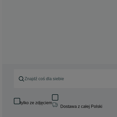
tylko ze zdjęciem
Dostawa z całej Polski