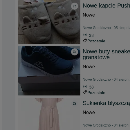
Nowe kapcie Push
Nowe
Nowe Grodziczno - 05 sierpn
38
Pozostałe
Nowe buty sneake
granatowe
Nowe
Nowe Grodziczno - 04 sierpn
38
Pozostałe
Sukienka blyszczą
Nowe
Nowe Grodziczno - 04 sierpn