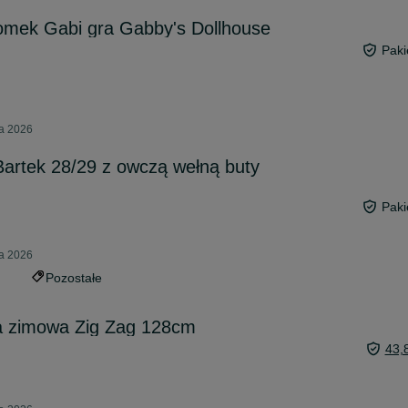
omek Gabi gra Gabby's Dollhouse
Paki
ia 2026
artek 28/29 z owczą wełną buty
Paki
ia 2026
Pozostałe
a zimowa Zig Zag 128cm
43,