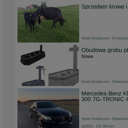
Sprzedam krowę i 
Nowe Grodziczno - 03 sierpn
Obudowa grobu pl
Nowe
Nowe Grodziczno - Odświeżon
Mercedes-Benz Kl
300 7G-TRONIC 
Nowe Grodziczno - Odświeżon
2016 - 131 300 km