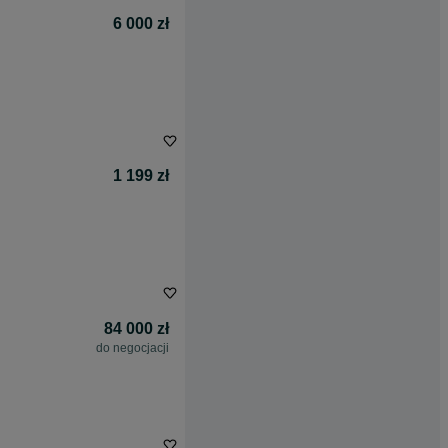
6 000 zł
1 199 zł
84 000 zł
do negocjacji