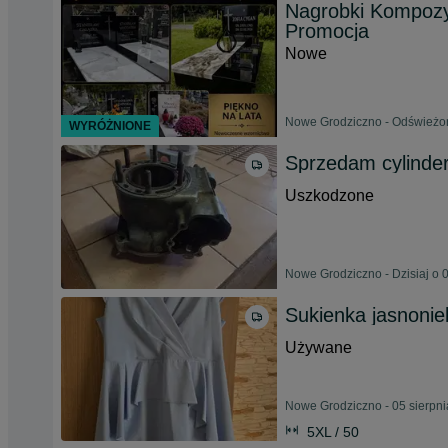
Nagrobki Kompozy
Promocja
Nowe
Nowe Grodziczno - Odświeżon
WYRÓŻNIONE
Sprzedam cylinder
Uszkodzone
Nowe Grodziczno - Dzisiaj o 
Sukienka jasnonie
Używane
Nowe Grodziczno - 05 sierpn
5XL / 50