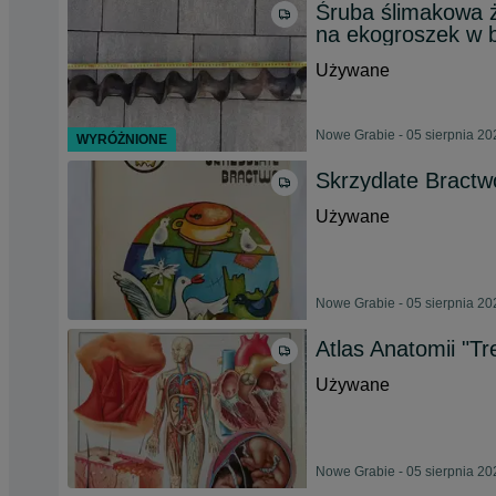
Śruba ślimakowa ż
na ekogroszek w 
Używane
Nowe Grabie - 05 sierpnia 20
WYRÓŻNIONE
Skrzydlate Bractw
Używane
Nowe Grabie - 05 sierpnia 20
Atlas Anatomii "T
Używane
Nowe Grabie - 05 sierpnia 20