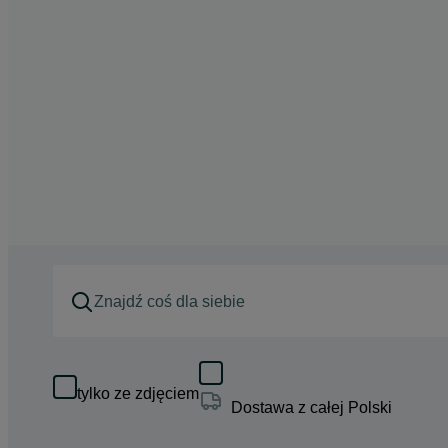
tylko ze zdjęciem
Dostawa z całej Polski