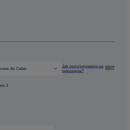
Jak pozycjonowane są
rane dla Ciebie
ogłoszenia?
two
1