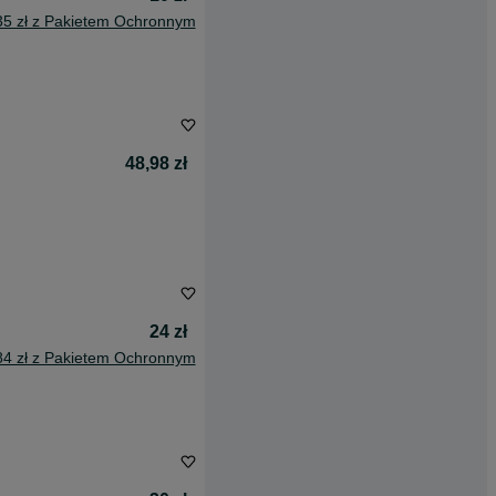
35 zł z Pakietem Ochronnym
48,98 zł
24 zł
84 zł z Pakietem Ochronnym