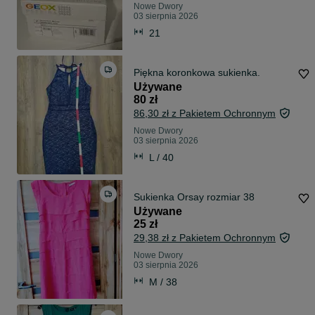
Nowe Dwory
03 sierpnia 2026
21
Piękna koronkowa sukienka.
Używane
80 zł
86,30 zł z Pakietem Ochronnym
Nowe Dwory
03 sierpnia 2026
L / 40
Sukienka Orsay rozmiar 38
Używane
25 zł
29,38 zł z Pakietem Ochronnym
Nowe Dwory
03 sierpnia 2026
M / 38