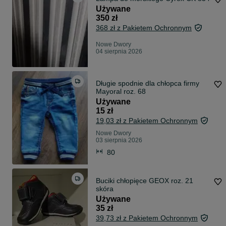
Używane
350 zł
368 zł z Pakietem Ochronnym
Nowe Dwory
04 sierpnia 2026
Długie spodnie dla chłopca firmy
Mayoral roz. 68
Używane
15 zł
19,03 zł z Pakietem Ochronnym
Nowe Dwory
03 sierpnia 2026
80
Buciki chłopięce GEOX roz. 21
skóra
Używane
35 zł
39,73 zł z Pakietem Ochronnym