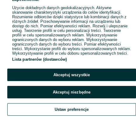
Popularne wyszukiwania
Użycie dokładnych danych geolokalizacyjnych. Aktywne
skanowanie charakterystyki urządzenia do celów identyfikacji.
Rozumienie odbiorców dzięki statystyce lub kombinacji danych z
różnych źródeł. Przechowywanie informacji na urządzeniu lub
dostęp do nich. Pomiar efektywności reklam. Rozwój i ulepszanie
usług. Tworzenie profili w celu personalizacji treści. Tworzenie
profili w celu spersonalizowanych reklam. Wykorzystywanie
ograniczonych danych do wyboru reklam. Wykorzystywanie
ograniczonych danych do wyboru treści. Pomiar efektywności
treści. Wykorzystanie profili do wyboru spersonalizowanych reklam.
Wykorzystywanie profili w celu doboru spersonalizowanych treści.
Lista partnerów (dostawców)
Akceptuj wszystkie
Akceptuj niezbędne
Ustaw preferencje
Szukaj
Obserwujesz
Dodaj
Czat
Konto