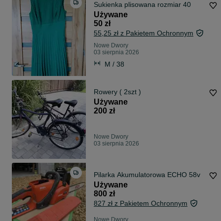
Sukienka plisowana rozmiar 40
Używane
50 zł
55,25 zł z Pakietem Ochronnym
Nowe Dwory
03 sierpnia 2026
M / 38
Rowery ( 2szt )
Używane
200 zł
Nowe Dwory
03 sierpnia 2026
Pilarka Akumulatorowa ECHO 58v
Używane
800 zł
827 zł z Pakietem Ochronnym
Nowe Dwory