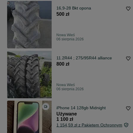
16,9-28 Bkt opona
500 zł
Nowa Wieś
06 sierpnia 2026
11.2R44 ; 275/95R44 alliance
800 zł
Nowa Wieś
06 sierpnia 2026
iPhone 14 128gb Midnight
Używane
1 100 zł
1 154,59 zł z Pakietem Ochronnym