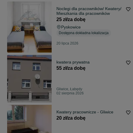
Noclegi dla pracowników/ Kwatery/
Mieszkania dla pracowników
25 zł/za dobę
Pyskowice
Dostępna dokładna lokalizacja
20 lipca 2026
kwatera prywatna
55 zł/za dobę
Gliwice, Łabędy
02 sierpnia 2026
Kwatery pracownicze - Gliwice
20 zł/za dobę