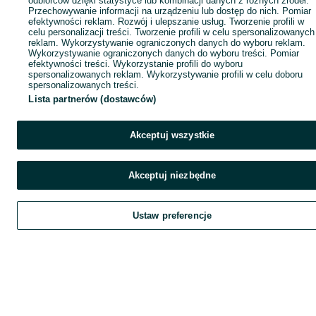
odbiorców dzięki statystyce lub kombinacji danych z różnych źródeł.
Przechowywanie informacji na urządzeniu lub dostęp do nich. Pomiar
efektywności reklam. Rozwój i ulepszanie usług. Tworzenie profili w
celu personalizacji treści. Tworzenie profili w celu spersonalizowanych
reklam. Wykorzystywanie ograniczonych danych do wyboru reklam.
Wykorzystywanie ograniczonych danych do wyboru treści. Pomiar
efektywności treści. Wykorzystanie profili do wyboru
spersonalizowanych reklam. Wykorzystywanie profili w celu doboru
spersonalizowanych treści.
Lista partnerów (dostawców)
Akceptuj wszystkie
Akceptuj niezbędne
Ustaw preferencje
Szukaj
Obserwujesz
Dodaj
Czat
Kont
Szukaj
Obserwujesz
Dodaj
Czat
Konto