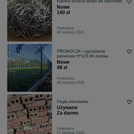
Klamra boczna Brass do dachówki
Nowe
140 zł
Pyskowice
08 sierpnia 2026
PROMOCJA ! ogrodzenie
panelowe H*123 #4 zestaw
Nowe
49 zł
Pyskowice
08 sierpnia 2026
Cegła dziurawka.
Używane
Za darmo
Pyskowice
07 sierpnia 2026