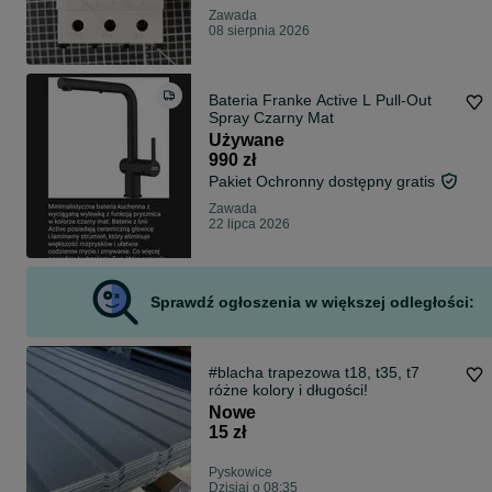
Zawada
08 sierpnia 2026
Bateria Franke Active L Pull-Out
Spray Czarny Mat
Używane
990 zł
Pakiet Ochronny dostępny gratis
Zawada
22 lipca 2026
Sprawdź ogłoszenia w większej odległości:
#blacha trapezowa t18, t35, t7
różne kolory i długości!
Nowe
15 zł
Pyskowice
Dzisiaj o 08:35