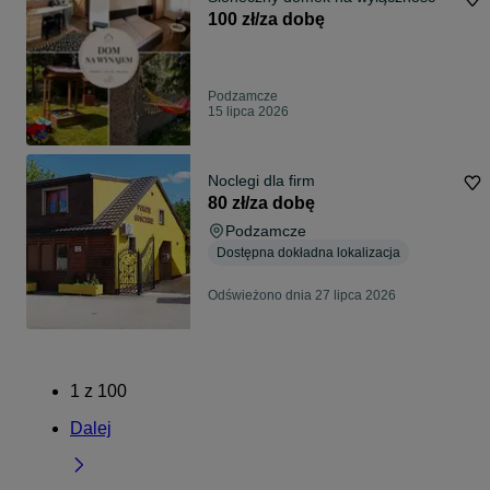
100 zł/za dobę
Podzamcze
15 lipca 2026
Noclegi dla firm
80 zł/za dobę
Podzamcze
Dostępna dokładna lokalizacja
Odświeżono dnia 27 lipca 2026
1
z
100
Dalej