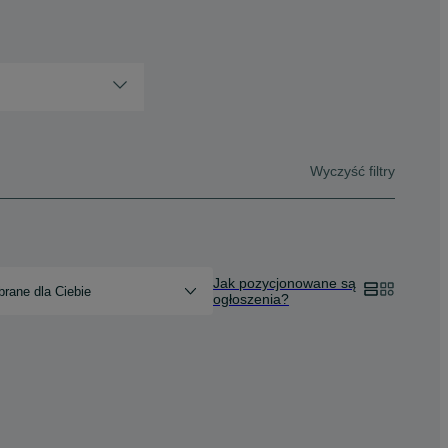
Wyczyść filtry
Jak pozycjonowane są
rane dla Ciebie
ogłoszenia?