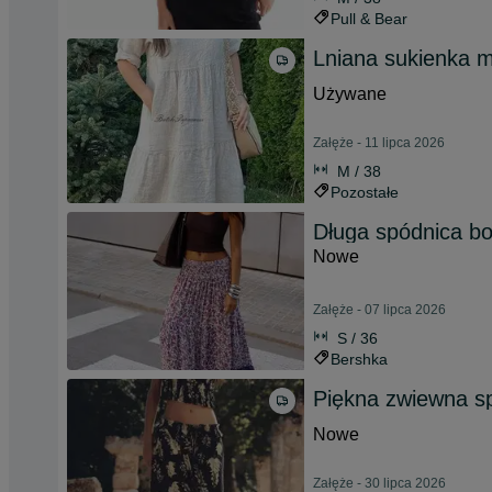
Pull & Bear
Lniana sukienka m
Używane
Załęże - 11 lipca 2026
M / 38
Pozostałe
Długa spódnica bo
Nowe
Załęże - 07 lipca 2026
S / 36
Bershka
Piękna zwiewna s
Nowe
Załęże - 30 lipca 2026