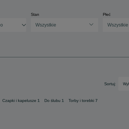
Stan
Płeć
Wszystkie
Wszystkie
Sortuj:
Wyb
Czapki i kapelusze
1
Do ślubu
1
Torby i torebki
7