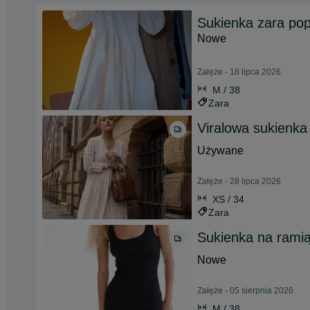
Sukienka zara pope
Nowe
Załęże - 18 lipca 2026
M / 38
Zara
Viralowa sukienka
Używane
Załęże - 28 lipca 2026
XS / 34
Zara
Sukienka na ramią
Nowe
Załęże - 05 sierpnia 2026
M / 38