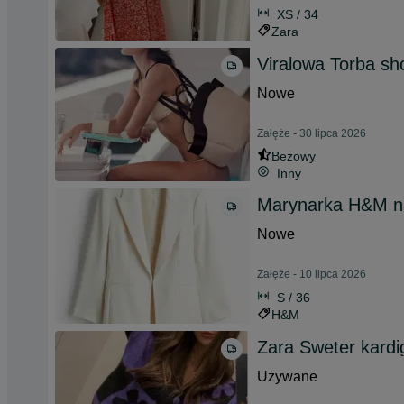
XS / 34
Zara
Viralowa Torba sh
Nowe
Załęże - 30 lipca 2026
Beżowy
Inny
Marynarka H&M na
Nowe
Załęże - 10 lipca 2026
S / 36
H&M
Zara Sweter kardi
Używane