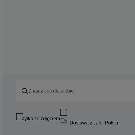
tylko ze zdjęciem
Dostawa z całej Polski