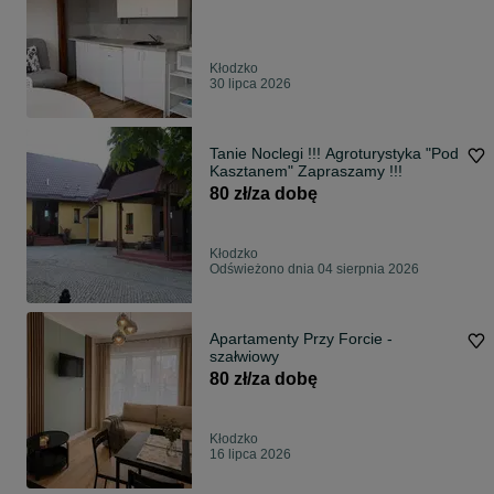
Kłodzko
30 lipca 2026
Tanie Noclegi !!! Agroturystyka "Pod
Kasztanem" Zapraszamy !!!
80 zł/za dobę
Kłodzko
Odświeżono dnia 04 sierpnia 2026
Apartamenty Przy Forcie -
szałwiowy
80 zł/za dobę
Kłodzko
16 lipca 2026