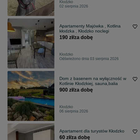
Kłodzko
02 sierpnia 2026
Apartamenty Majówka , Kotlina
kłodzka , Kłodzko noclegi
190 zł/za dobę
Kłodzko
Odświeżono dnia 03 sierpnia 2026
Dom z basenem na wyłączność w
Kotlinie Kłodzkiej, sauna,balia
900 zł/za dobę
Kłodzko
06 sierpnia 2026
Apartament dla turystów Kłodzko
60 zł/za dobę