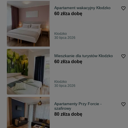
Apartament wakacyjny Kłodzko
60 zł/za dobę
Kłodzko
30 lipca 2026
Mieszkanie dla turystów Kłodzko
60 zł/za dobę
Kłodzko
30 lipca 2026
Apartamenty Przy Forcie -
szafirowy
80 zł/za dobę