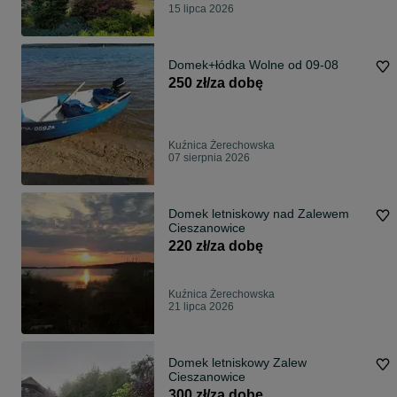
15 lipca 2026
Domek+łódka Wolne od 09-08
250 zł/za dobę
Kuźnica Żerechowska
07 sierpnia 2026
Domek letniskowy nad Zalewem
Cieszanowice
220 zł/za dobę
Kuźnica Żerechowska
21 lipca 2026
Domek letniskowy Zalew
Cieszanowice
300 zł/za dobę