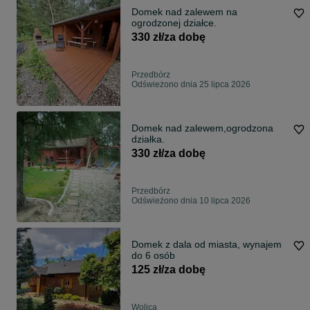
Domek nad zalewem na
ogrodzonej działce.
330 zł/za dobę
Przedbórz
Odświeżono dnia 25 lipca 2026
Domek nad zalewem,ogrodzona
działka.
330 zł/za dobę
Przedbórz
Odświeżono dnia 10 lipca 2026
Domek z dala od miasta, wynajem
do 6 osób
125 zł/za dobę
Wolica