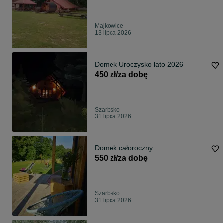
Majkowice
13 lipca 2026
Domek Uroczysko lato 2026
450 zł/za dobę
Szarbsko
31 lipca 2026
Domek całoroczny
550 zł/za dobę
Szarbsko
31 lipca 2026