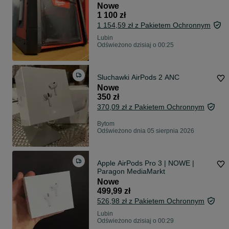
Nowe
1 100 zł
1 154,59 zł z Pakietem Ochronnym
Lubin
Odświeżono dzisiaj o 00:25
Sluchawki AirPods 2 ANC
Nowe
350 zł
370,09 zł z Pakietem Ochronnym
Bytom
Odświeżono dnia 05 sierpnia 2026
Apple AirPods Pro 3 | NOWE |
Paragon MediaMarkt
Nowe
499,99 zł
526,98 zł z Pakietem Ochronnym
Lubin
Odświeżono dzisiaj o 00:29