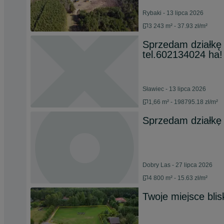
Rybaki - 13 lipca 2026
3 243 m² - 37.93 zł/m²
Sprzedam działkę 
tel.602134024 ha!
Sławiec - 13 lipca 2026
1,66 m² - 198795.18 zł/m²
Sprzedam działkę
Dobry Las - 27 lipca 2026
4 800 m² - 15.63 zł/m²
Twoje miejsce blis