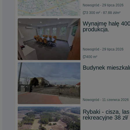
Nowogród - 29 lipca 2026
3 300 m² - 87.88 zł/m²
Wynajmę halę 40
produkcja.
Nowogród - 29 lipca 2026
400 m²
Budynek mieszkal
Nowogród - 11 czerwca 2026
Rybaki - cisza, las
rekreacyjne 38 zł/