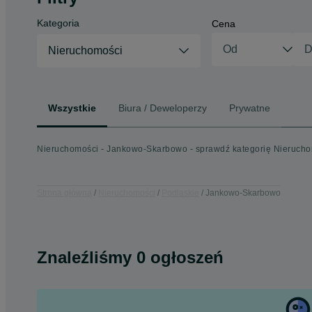
Kategoria
Cena
Nieruchomości
Wszystkie
Biura / Deweloperzy
Prywatne
Nieruchomości - Jankowo-Skarbowo - sprawdź kategorię Nieruch
Strona główna
Nieruchomości
Podlaskie
Jankowo-Skarbowo
Znaleźliśmy 0 ogłoszeń