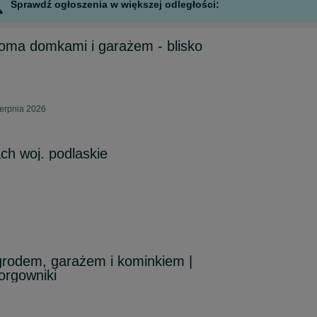
Sprawdź ogłoszenia w większej odległości:
oma domkami i garażem - blisko
erpnia 2026
ch woj. podlaskie
rodem, garażem i kominkiem |
orgowniki