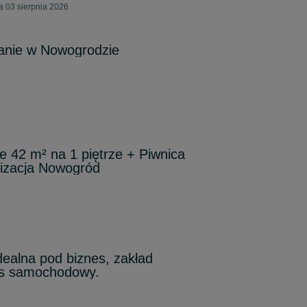
a 03 sierpnia 2026
anie w Nowogrodzie
e 42 m² na 1 piętrze + Piwnica
lizacja Nowogród
dealna pod biznes, zakład
is samochodowy.