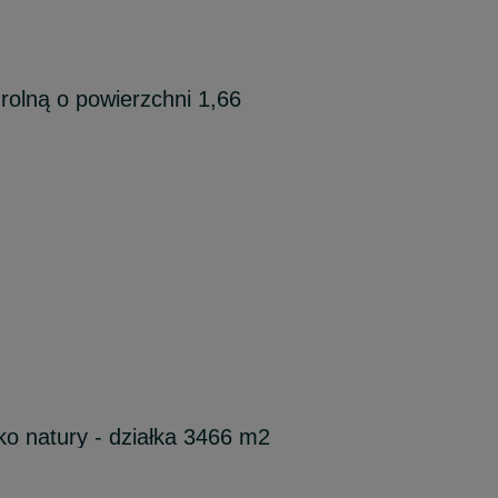
rolną o powierzchni 1,66
ko natury - działka 3466 m2