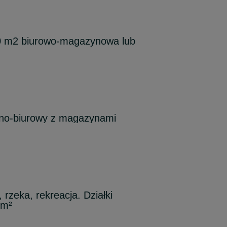
0 m2 biurowo-magazynowa lub
no-biurowy z magazynami
, rzeka, rekreacja. Działki
 m²