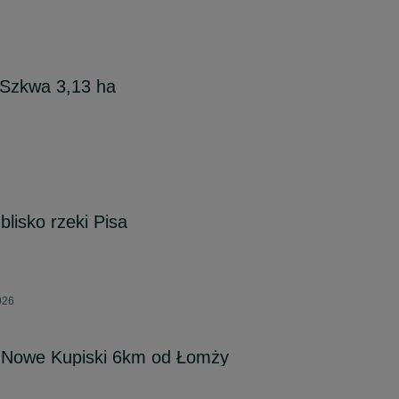
e Szkwa 3,13 ha
lisko rzeki Pisa
026
a Nowe Kupiski 6km od Łomży