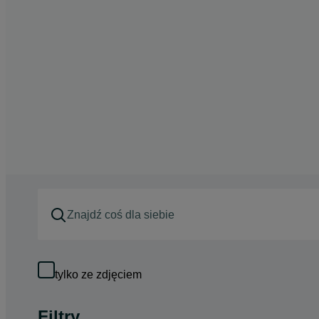
tylko ze zdjęciem
Filtry