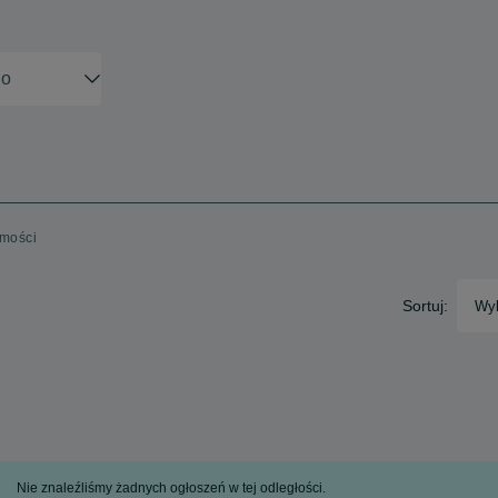
omości
Sortuj:
Wyb
Nie znaleźliśmy żadnych ogłoszeń w tej odległości.