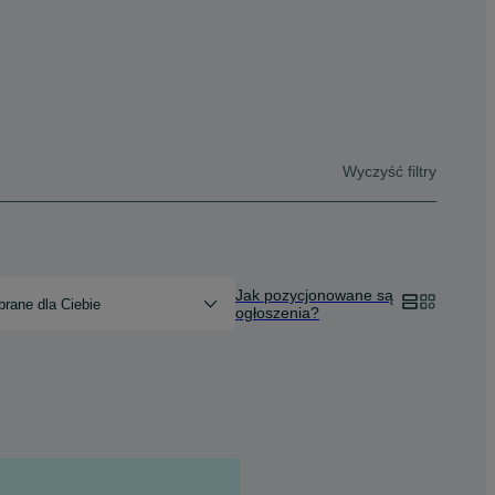
Wyczyść filtry
Jak pozycjonowane są
rane dla Ciebie
ogłoszenia?