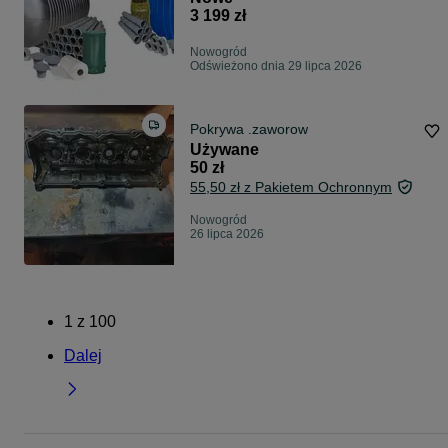
3 199 zł
Nowogród
Odświeżono dnia 29 lipca 2026
Pokrywa .zaworow
Używane
50 zł
55,50 zł z Pakietem Ochronnym
Nowogród
26 lipca 2026
1
z
100
Dalej