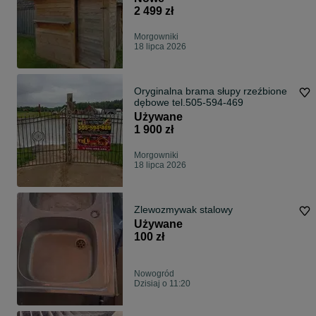
2 499 zł
Morgowniki
18 lipca 2026
Oryginalna brama słupy rzeźbione
dębowe tel.505-594-469
Używane
1 900 zł
Morgowniki
18 lipca 2026
Zlewozmywak stalowy
Używane
100 zł
Nowogród
Dzisiaj o 11:20