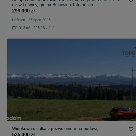
m² w Leśnicy, gmina Bukowina Tatrzańska.
299 000 zł
Leśnica
-
26 lipca 2026
1 013 m² - 295.16 zł/m²
Widokowa działka z pozwoleniem na budowę
535 000 zł