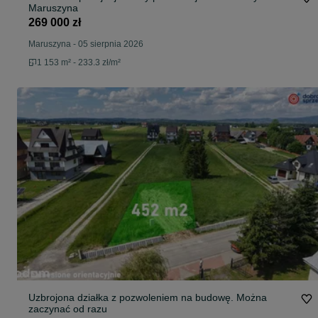
Maruszyna
269 000 zł
Maruszyna
-
05 sierpnia 2026
1 153 m² - 233.3 zł/m²
Uzbrojona działka z pozwoleniem na budowę. Można
zaczynać od razu