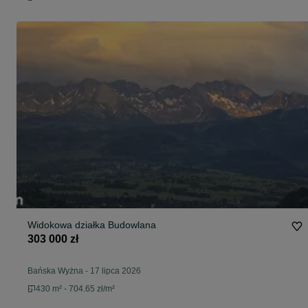
Widokowa działka Budowlana
303 000 zł
Bańska Wyżna
-
17 lipca 2026
430 m² - 704.65 zł/m²