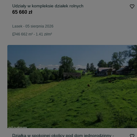
Udziały w kompleksie działek rolnych
65 660 zł
Lasek
-
05 sierpnia 2026
46 662 m² - 1.41 zł/m²
Działka w spokojnej okolicy pod dom jednorodzinny -