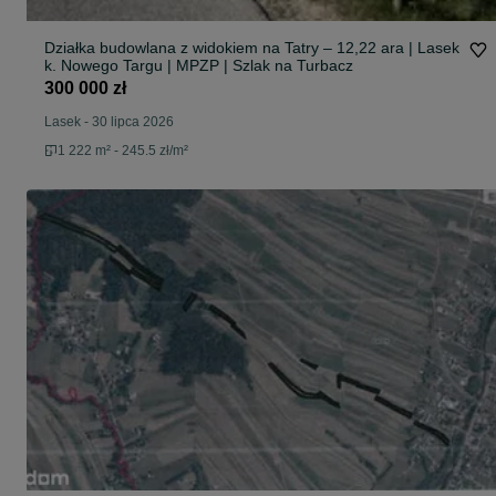
Działka budowlana z widokiem na Tatry – 12,22 ara | Lasek
k. Nowego Targu | MPZP | Szlak na Turbacz
300 000 zł
Lasek
-
30 lipca 2026
1 222 m² - 245.5 zł/m²