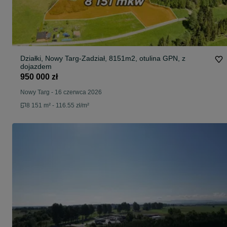
Działki, Nowy Targ-Zadział, 8151m2, otulina GPN, z
dojazdem
950 000 zł
Nowy Targ
-
16 czerwca 2026
8 151 m² - 116.55 zł/m²