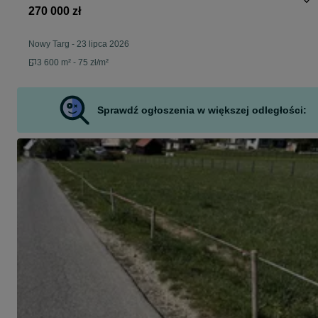
270 000 zł
Nowy Targ
-
23 lipca 2026
3 600 m² - 75 zł/m²
Sprawdź ogłoszenia w większej odległości: