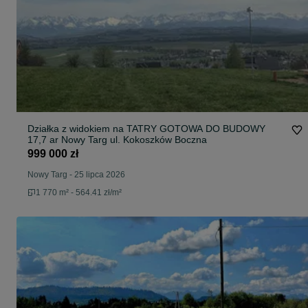
Działka z widokiem na TATRY GOTOWA DO BUDOWY
17,7 ar Nowy Targ ul. Kokoszków Boczna
999 000 zł
Nowy Targ
-
25 lipca 2026
1 770 m² - 564.41 zł/m²