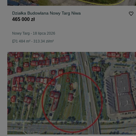
Działka Budowlana Nowy Targ Niwa
465 000 zł
Nowy Targ
-
18 lipca 2026
1 484 m² - 313.34 zł/m²