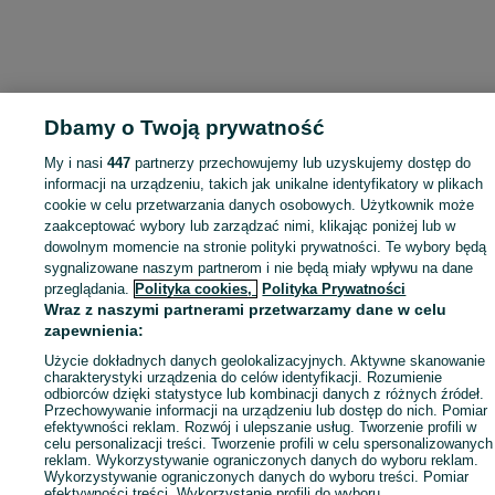
Dbamy o Twoją prywatność
My i nasi
447
partnerzy przechowujemy lub uzyskujemy dostęp do
informacji na urządzeniu, takich jak unikalne identyfikatory w plikach
cookie w celu przetwarzania danych osobowych. Użytkownik może
zaakceptować wybory lub zarządzać nimi, klikając poniżej lub w
dowolnym momencie na stronie polityki prywatności. Te wybory będą
sygnalizowane naszym partnerom i nie będą miały wpływu na dane
przeglądania.
Polityka cookies,
Polityka Prywatności
Wraz z naszymi partnerami przetwarzamy dane w celu
zapewnienia:
Użycie dokładnych danych geolokalizacyjnych. Aktywne skanowanie
charakterystyki urządzenia do celów identyfikacji. Rozumienie
odbiorców dzięki statystyce lub kombinacji danych z różnych źródeł.
Przechowywanie informacji na urządzeniu lub dostęp do nich. Pomiar
efektywności reklam. Rozwój i ulepszanie usług. Tworzenie profili w
celu personalizacji treści. Tworzenie profili w celu spersonalizowanych
reklam. Wykorzystywanie ograniczonych danych do wyboru reklam.
Wykorzystywanie ograniczonych danych do wyboru treści. Pomiar
efektywności treści. Wykorzystanie profili do wyboru