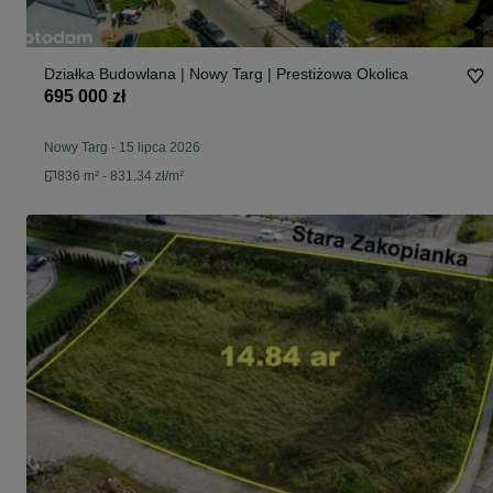
Działka Budowlana | Nowy Targ | Prestiżowa Okolica
695 000 zł
Nowy Targ
-
15 lipca 2026
836 m² - 831.34 zł/m²