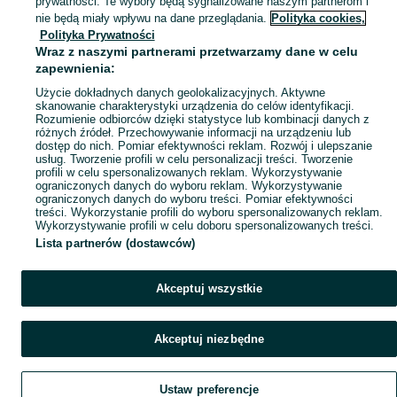
prywatności. Te wybory będą sygnalizowane naszym partnerom i
Mapa miejscowości
nie będą miały wpływu na dane przeglądania.
Polityka cookies,
Polityka Prywatności
Mapa ministron
Wraz z naszymi partnerami przetwarzamy dane w celu
Popularne wyszukiwania
zapewnienia:
Użycie dokładnych danych geolokalizacyjnych. Aktywne
skanowanie charakterystyki urządzenia do celów identyfikacji.
Rozumienie odbiorców dzięki statystyce lub kombinacji danych z
różnych źródeł. Przechowywanie informacji na urządzeniu lub
dostęp do nich. Pomiar efektywności reklam. Rozwój i ulepszanie
usług. Tworzenie profili w celu personalizacji treści. Tworzenie
profili w celu spersonalizowanych reklam. Wykorzystywanie
ograniczonych danych do wyboru reklam. Wykorzystywanie
ograniczonych danych do wyboru treści. Pomiar efektywności
treści. Wykorzystanie profili do wyboru spersonalizowanych reklam.
Wykorzystywanie profili w celu doboru spersonalizowanych treści.
Lista partnerów (dostawców)
Akceptuj wszystkie
Akceptuj niezbędne
Ustaw preferencje