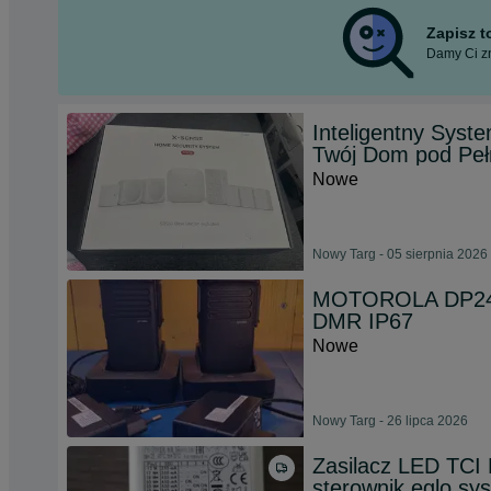
Zapisz 
Damy Ci zn
Inteligentny Sys
Twój Dom pod Peł
Nowe
Nowy Targ - 05 sierpnia 2026
MOTOROLA DP2400
DMR IP67
Nowe
Nowy Targ - 26 lipca 2026
Zasilacz LED TCI D
sterownik eglo sy