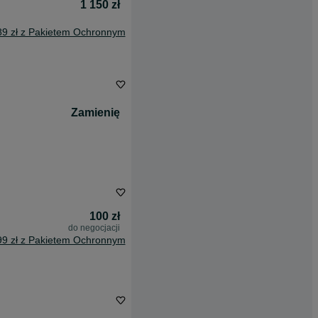
1 150 zł
89 zł z Pakietem Ochronnym
Zamienię
100 zł
do negocjacji
99 zł z Pakietem Ochronnym