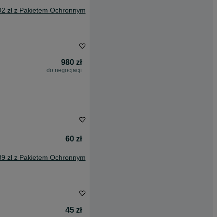
02 zł z Pakietem Ochronnym
980 zł
do negocjacji
60 zł
39 zł z Pakietem Ochronnym
45 zł