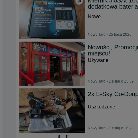
Miernik JioSAt 1
dodatkowa bateria
Nowe
Nowy Targ - 25 lipca 2026
Nowości, Promocj
miejscu!
Używane
Nowy Targ - Dzisiaj o 15:39
2x E-Sky Co-Doup
Dostawa gratis
Uszkodzone
Nowy Targ - Dzisiaj o 16:28