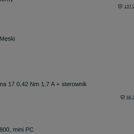
137,
 Męski
ma 17 0,42 Nm 1,7 A + sterownik
66,
800, mini PC