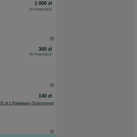
1 000 zł
do negocjacji
300 zł
do negocjacji
140 zł
43 zł z Pakietem Ochronnym