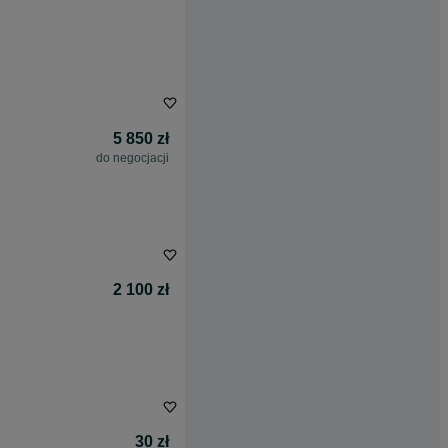
5 850 zł
do negocjacji
2 100 zł
30 zł