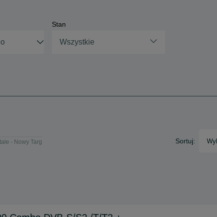
Stan
Wszystkie
Sortuj:
Wyb
ałe - Nowy Targ