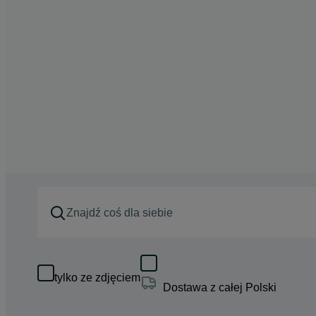
tylko ze zdjęciem
Dostawa z całej Polski