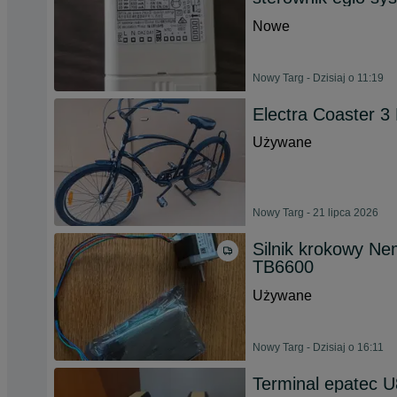
Nowe
Nowy Targ - Dzisiaj o 11:19
Electra Coaster 3
Używane
Nowy Targ - 21 lipca 2026
Silnik krokowy Ne
TB6600
Używane
Nowy Targ - Dzisiaj o 16:11
Terminal epatec U