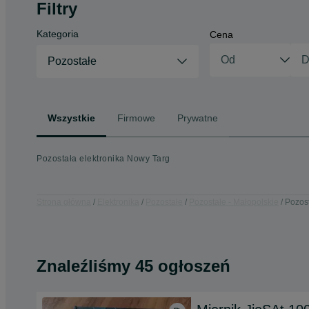
Filtry
Kategoria
Cena
Pozostałe
Wszystkie
Firmowe
Prywatne
Pozostała elektronika Nowy Targ
Strona główna
Elektronika
Pozostałe
Pozostałe - Małopolskie
Pozost
Znaleźliśmy 45 ogłoszeń