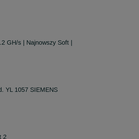
2 GH/s | Najnowszy Soft |
ad. YL 1057 SIEMENS
t 2