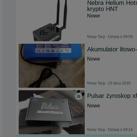
Nebra Helium Hot
krypto HNT
Nowe
Nowy Targ - Dzisiaj o 09:59
Akumulator litow
Nowe
Nowy Targ - 15 lipca 2026
Pulsar żyroskop xf
Nowe
Nowy Targ - Dzisiaj o 09:14