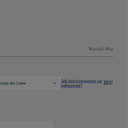
Wyczyść filtry
Jak pozycjonowane są
rane dla Ciebie
ogłoszenia?