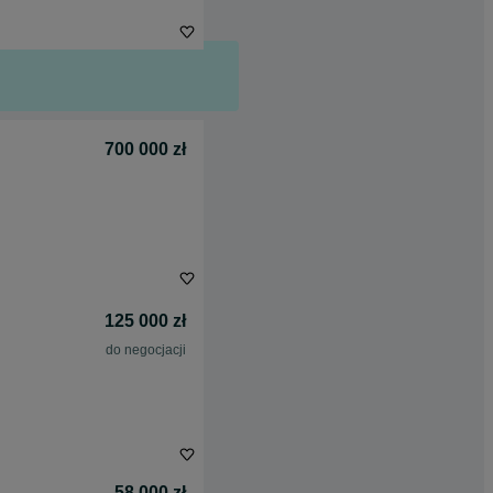
700 000 zł
125 000 zł
do negocjacji
58 000 zł