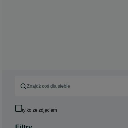
tylko ze zdjęciem
Filtry