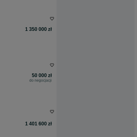
1 350 000 zł
50 000 zł
do negocjacji
1 401 600 zł