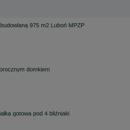
ę budowlaną 975 m2 Luboń MPZP
łorocznym domkiem
ałka gotowa pod 4 bliźniaki