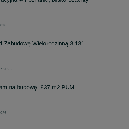
2026
od Zabudowę Wielorodzinną 3 131
ia 2026
iem na budowę -837 m2 PUM -
2026