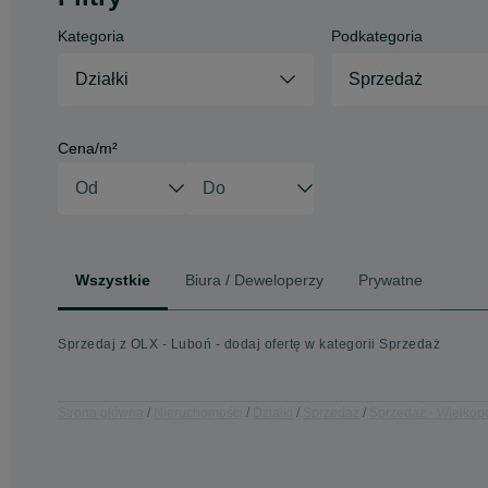
Kategoria
Podkategoria
Działki
Sprzedaż
Cena/m²
Wszystkie
Biura / Deweloperzy
Prywatne
Sprzedaj z OLX - Luboń - dodaj ofertę w kategorii Sprzedaż
Strona główna
Nieruchomości
Działki
Sprzedaż
Sprzedaż - Wielkop