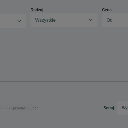
Rodzaj
Cena
Wszystkie
Sortuj:
Wyb
olskie
Sprzedaż - Luboń