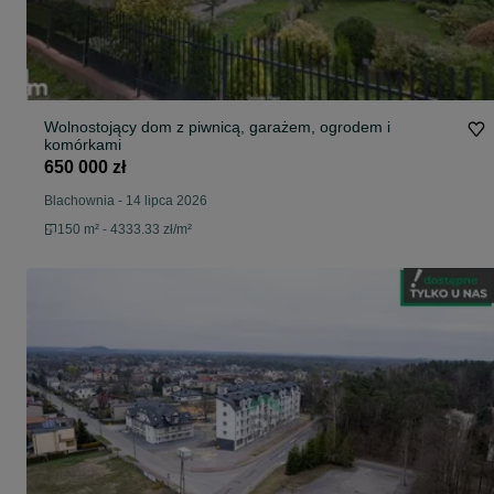
Wolnostojący dom z piwnicą, garażem, ogrodem i
komórkami
650 000 zł
Blachownia
-
14 lipca 2026
150 m² - 4333.33 zł/m²