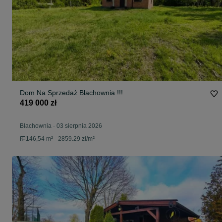
Dom Na Sprzedaż Blachownia !!!
419 000 zł
Blachownia
-
03 sierpnia 2026
146,54 m² - 2859.29 zł/m²