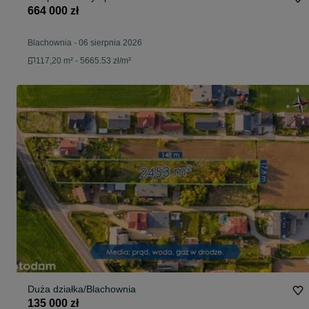
664 000 zł
Blachownia
-
06 sierpnia 2026
117,20 m² - 5665.53 zł/m²
Duża działka/Blachownia
135 000 zł