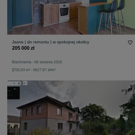
Jasne | do remontu | w spokojnej okolicy
205 000 zł
Blachownia
-
06 sierpnia 2026
30,93 m² - 6627.87 zł/m²