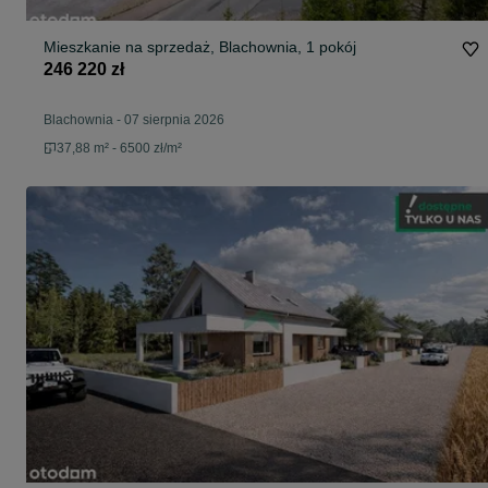
Mieszkanie na sprzedaż, Blachownia, 1 pokój
246 220 zł
Blachownia
-
07 sierpnia 2026
37,88 m² - 6500 zł/m²