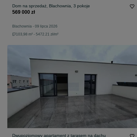
Dom na sprzedaż, Blachownia, 3 pokoje
569 000 zł
Blachownia
-
09 lipca 2026
103,98 m² - 5472.21 zł/m²
Dwupoziomowy apartament z tarasem na dachu