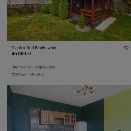
Działka Rod Blachownia
45 000 zł
Blachownia
-
31 lipca 2026
300 m² - 150 zł/m²