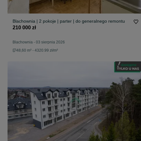
Blachownia | 2 pokoje | parter | do generalnego remontu
210 000 zł
Blachownia
-
03 sierpnia 2026
48,60 m² - 4320.99 zł/m²