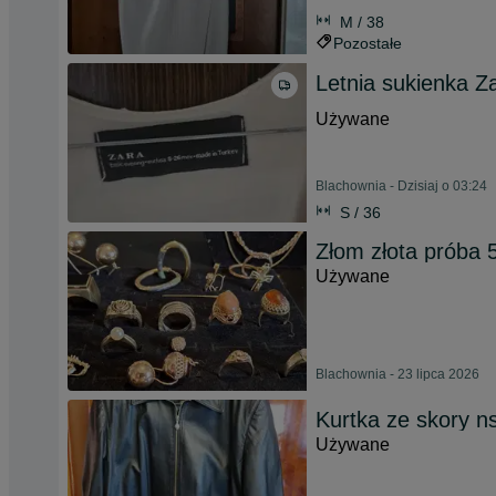
M / 38
Pozostałe
Letnia sukienka Z
Używane
Blachownia - Dzisiaj o 03:24
S / 36
Złom złota próba 
Używane
Blachownia - 23 lipca 2026
Kurtka ze skory ns
Używane