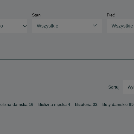
Stan
Płeć
Wszystkie
Wszystkie
Sortuj:
Wyb
ielizna damska
16
Bielizna męska
4
Biżuteria
32
Buty damskie
85