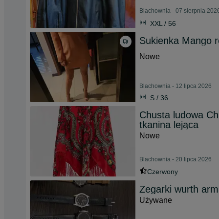
Blachownia - 07 sierpnia 202
XXL / 56
Sukienka Mango r
Nowe
Blachownia - 12 lipca 2026
S / 36
Chusta ludowa Ch
tkanina lejąca
Nowe
Blachownia - 20 lipca 2026
Czerwony
Zegarki wurth arm
Używane