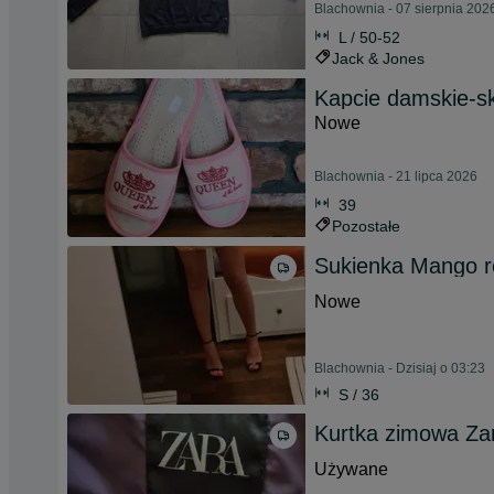
Blachownia - 07 sierpnia 202
L / 50-52
Jack & Jones
Kapcie damskie-sk
Nowe
Blachownia - 21 lipca 2026
39
Pozostałe
Sukienka Mango r
Nowe
Blachownia - Dzisiaj o 03:23
S / 36
Kurtka zimowa Za
Używane