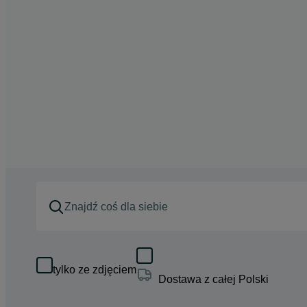
tylko ze zdjęciem
Dostawa z całej Polski