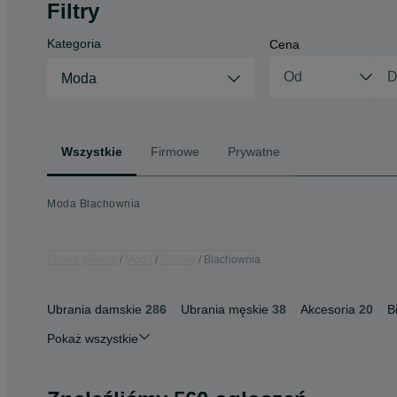
Filtry
Kategoria
Cena
Moda
Wszystkie
Firmowe
Prywatne
Moda Blachownia
Strona główna
Moda
Śląskie
Blachownia
Ubrania damskie
286
Ubrania męskie
38
Akcesoria
20
B
Pokaż wszystkie