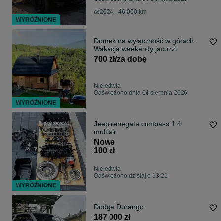
2024 - 46 000 km
WYRÓŻNIONE
Domek na wyłączność w górach.
Wakacja weekendy jacuzzi
700 zł/za dobę
Nieledwia
Odświeżono dnia 04 sierpnia 2026
WYRÓŻNIONE
Jeep renegate compass 1.4
multiair
Nowe
100 zł
Nieledwia
Odświeżono dzisiaj o 13:21
WYRÓŻNIONE
Dodge Durango
187 000 zł