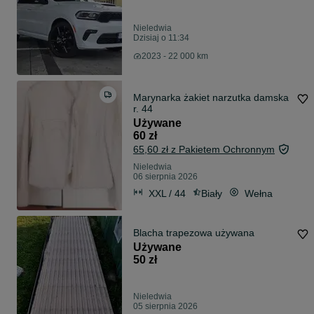
Nieledwia
Dzisiaj o 11:34
2023 - 22 000 km
Marynarka żakiet narzutka damska
r. 44
Używane
60 zł
65,60 zł z Pakietem Ochronnym
Nieledwia
06 sierpnia 2026
XXL / 44
Biały
Wełna
Blacha trapezowa używana
Używane
50 zł
Nieledwia
05 sierpnia 2026