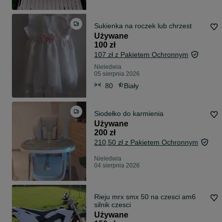
Sukienka na roczek lub chrzest
Używane
100 zł
107 zł z Pakietem Ochronnym
Nieledwia
05 sierpnia 2026
80
Biały
Siodełko do karmienia
Używane
200 zł
210,50 zł z Pakietem Ochronnym
Nieledwia
04 sierpnia 2026
Rieju mrx smx 50 na czesci am6
silnik czesci
Używane