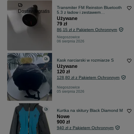
Transmiter FM Reinston Bluetooth
Dostawa gratis
5.3 z ładow i zestawem
głośnomówiącym
Używane
79 zł
86,15 zł z Pakietem Ochronnym
Niegoszowice
06 sierpnia 2026
Kask narciarski w rozmiarze S
Używane
120 zł
128,80 zł z Pakietem Ochronnym
Niegoszowice
05 sierpnia 2026
Kurtka na skitury Black Diamond M
Nowe
900 zł
940 zł z Pakietem Ochronnym