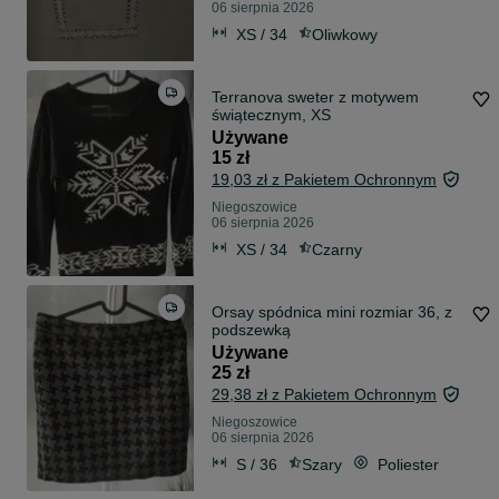
06 sierpnia 2026
XS / 34
Oliwkowy
Terranova sweter z motywem
świątecznym, XS
Używane
15 zł
19,03 zł z Pakietem Ochronnym
Niegoszowice
06 sierpnia 2026
XS / 34
Czarny
Orsay spódnica mini rozmiar 36, z
podszewką
Używane
25 zł
29,38 zł z Pakietem Ochronnym
Niegoszowice
06 sierpnia 2026
S / 36
Szary
Poliester