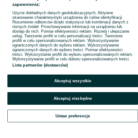
Mapa ministron
zapewnienia:
Popularne wyszukiwania
Użycie dokładnych danych geolokalizacyjnych. Aktywne
skanowanie charakterystyki urządzenia do celów identyfikacji.
Rozumienie odbiorców dzięki statystyce lub kombinacji danych z
różnych źródeł. Przechowywanie informacji na urządzeniu lub
dostęp do nich. Pomiar efektywności reklam. Rozwój i ulepszanie
usług. Tworzenie profili w celu personalizacji treści. Tworzenie
profili w celu spersonalizowanych reklam. Wykorzystywanie
ograniczonych danych do wyboru reklam. Wykorzystywanie
ograniczonych danych do wyboru treści. Pomiar efektywności
treści. Wykorzystanie profili do wyboru spersonalizowanych reklam.
Wykorzystywanie profili w celu doboru spersonalizowanych treści.
Lista partnerów (dostawców)
Akceptuj wszystkie
Akceptuj niezbędne
Ustaw preferencje
Szukaj
Obserwujesz
Dodaj
Czat
Konto