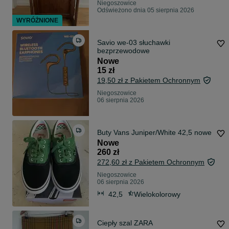
Niegoszowice
Odświeżono dnia 05 sierpnia 2026
WYRÓŻNIONE
Savio we-03 słuchawki
bezprzewodowe
Nowe
15 zł
19,50 zł z Pakietem Ochronnym
Niegoszowice
06 sierpnia 2026
Buty Vans Juniper/White 42,5 nowe
Nowe
260 zł
272,60 zł z Pakietem Ochronnym
Niegoszowice
06 sierpnia 2026
42,5
Wielokolorowy
Ciepły szal ZARA