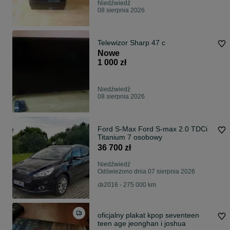
Niedźwiedź
08 sierpnia 2026
Telewizor Sharp 47 c
Nowe
1 000 zł
Niedźwiedź
08 sierpnia 2026
Ford S-Max Ford S-max 2.0 TDCi
Titanium 7 osobowy
36 700 zł
Niedźwiedź
Odświeżono dnia 07 sierpnia 2026
2016 - 275 000 km
oficjalny plakat kpop seventeen
teen age jeonghan i joshua