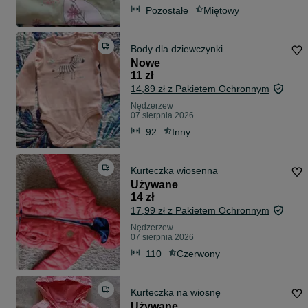
Pozostałe
Miętowy
Body dla dziewczynki
Nowe
11 zł
14,89 zł z Pakietem Ochronnym
Nędzerzew
07 sierpnia 2026
92
Inny
Kurteczka wiosenna
Używane
14 zł
17,99 zł z Pakietem Ochronnym
Nędzerzew
07 sierpnia 2026
110
Czerwony
Kurteczka na wiosnę
Używane