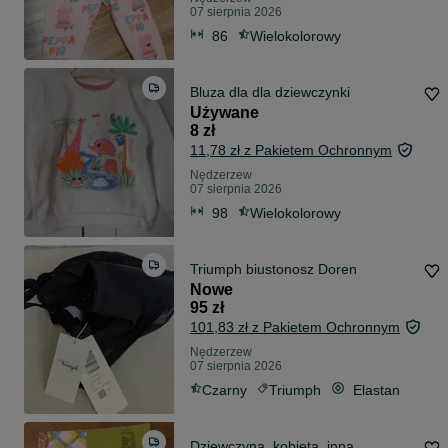
07 sierpnia 2026
86
Wielokolorowy
Bluza dla dla dziewczynki
Używane
8 zł
11,78 zł z Pakietem Ochronnym
Nędzerzew
07 sierpnia 2026
98
Wielokolorowy
Triumph biustonosz Doren
Nowe
95 zł
101,83 zł z Pakietem Ochronnym
Nędzerzew
07 sierpnia 2026
Czarny
Triumph
Elastan
Dziewczyna, kobieta, inna