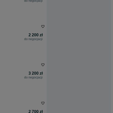
do negocjacji
2 200 zł
do negocjacji
3 200 zł
do negocjacji
2 700 zł