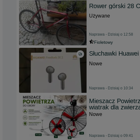
Rower górski 28 C
Używane
Naprawa - Dzisiaj o 12:58
Fioletowy
Słuchawki Huawei
Nowe
Naprawa - Dzisiaj o 10:34
Mieszacz Powietrz
wiatrak dla zwierz
Nowe
Naprawa - Dzisiaj o 09:41