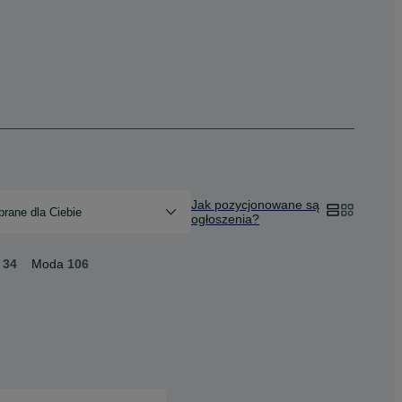
Jak pozycjonowane są
rane dla Ciebie
ogłoszenia?
34
Moda
106