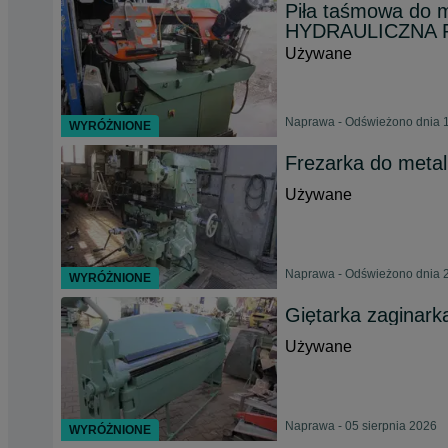
Piła taśmowa do 
HYDRAULICZNA 
Używane
Naprawa - Odświeżono dnia 1
WYRÓŻNIONE
Frezarka do metal
Używane
Naprawa - Odświeżono dnia 2
WYRÓŻNIONE
Giętarka zaginark
Używane
Naprawa - 05 sierpnia 2026
WYRÓŻNIONE