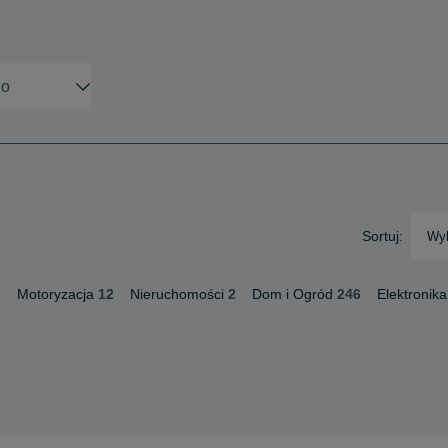
Sortuj:
Wyb
2
Motoryzacja
12
Nieruchomości
2
Dom i Ogród
246
Elektronika