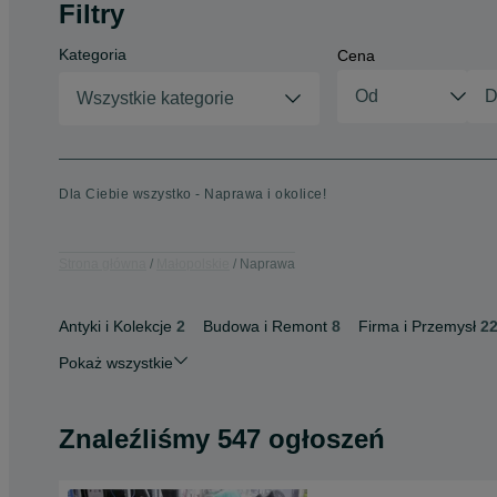
Filtry
Kategoria
Cena
Wszystkie kategorie
Dla Ciebie wszystko - Naprawa i okolice!
Strona główna
Małopolskie
Naprawa
Antyki i Kolekcje
2
Budowa i Remont
8
Firma i Przemysł
2
Pokaż wszystkie
Znaleźliśmy 547 ogłoszeń