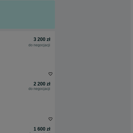
3 200 zł
do negocjacji
2 200 zł
do negocjacji
1 600 zł