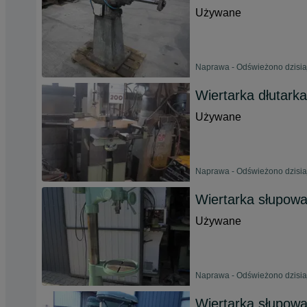
Używane
Naprawa - Odświeżono dzisia
Wiertarka dłutar
Używane
Naprawa - Odświeżono dzisia
Wiertarka słupow
Używane
Naprawa - Odświeżono dzisia
Wiertarka słupow