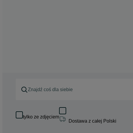
tylko ze zdjęciem
Dostawa z całej Polski