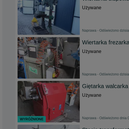
Używane
Naprawa - Odświeżono dzisia
Wiertarka frezark
Używane
Naprawa - Odświeżono dzisia
Giętarka walcarka 
Używane
Naprawa - Odświeżono dnia 0
WYRÓŻNIONE