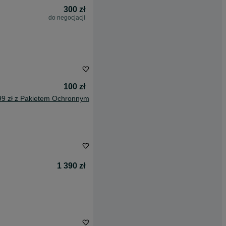
300 zł
do negocjacji
100 zł
99 zł z Pakietem Ochronnym
1 390 zł