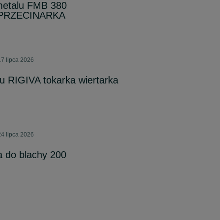
metalu FMB 380
PRZECINARKA
7 lipca 2026
u RIGIVA tokarka wiertarka
4 lipca 2026
a do blachy 200