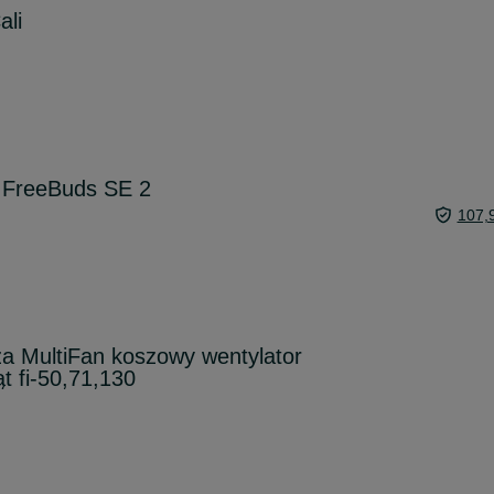
ali
 FreeBuds SE 2
107,
a MultiFan koszowy wentylator
ąt fi-50,71,130