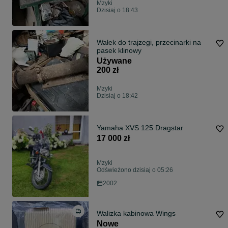
Mzyki
Dzisiaj o 18:43
Wałek do trajzegi, przecinarki na
pasek klinowy
Używane
200 zł
Mzyki
Dzisiaj o 18:42
Yamaha XVS 125 Dragstar
17 000 zł
Mzyki
Odświeżono dzisiaj o 05:26
2002
Walizka kabinowa Wings
Nowe