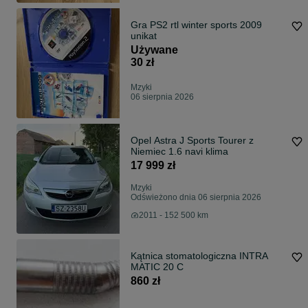
Gra PS2 rtl winter sports 2009
unikat
Używane
30 zł
Mzyki
06 sierpnia 2026
Opel Astra J Sports Tourer z
Niemiec 1.6 navi klima
17 999 zł
Mzyki
Odświeżono dnia 06 sierpnia 2026
2011 - 152 500 km
Kątnica stomatologiczna INTRA
MATIC 20 C
860 zł