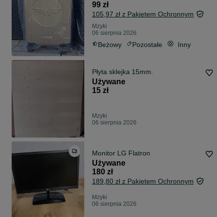
99 zł
105,97 zł z Pakietem Ochronnym
Mzyki
06 sierpnia 2026
Beżowy
Pozostałe
Inny
Płyta sklejka 15mm.
Używane
15 zł
Mzyki
06 sierpnia 2026
Monitor LG Flatron
Używane
180 zł
189,80 zł z Pakietem Ochronnym
Mzyki
06 sierpnia 2026